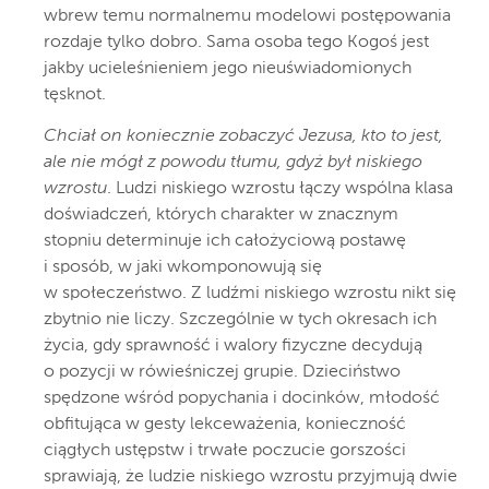
wbrew temu normalnemu modelowi postępowania
rozdaje tylko dobro. Sama osoba tego Kogoś jest
jakby ucieleśnieniem jego nieuświadomionych
tęsknot.
Chciał on koniecznie zobaczyć Jezusa, kto to jest,
ale nie mógł z powodu tłumu, gdyż był niskiego
wzrostu
. Ludzi niskiego wzrostu łączy wspólna klasa
doświadczeń, których charakter w znacznym
stopniu determinuje ich całożyciową postawę
i sposób, w jaki wkomponowują się
w społeczeństwo. Z ludźmi niskiego wzrostu nikt się
zbytnio nie liczy. Szczególnie w tych okresach ich
życia, gdy sprawność i walory fizyczne decydują
o pozycji w rówieśniczej grupie. Dzieciństwo
spędzone wśród popychania i docinków, młodość
obfitująca w gesty lekceważenia, konieczność
ciągłych ustępstw i trwałe poczucie gorszości
sprawiają, że ludzie niskiego wzrostu przyjmują dwie