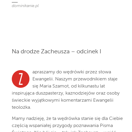
dominikanie.pl
Na drodze Zacheusza – odcinek I
apraszamy do wędrówki przez słowa
Z
Ewangelii. Naszym przewodnikiem staje
się Maria Szamot, od kilkunastu lat
inspirująca duszpasterzy, kaznodziejów oraz osoby
świeckie wyjątkowymi komentarzami Ewangelii
teolożka.
Mamy nadzieję, że ta wędrówka stanie się dla Ciebie
częścią wspaniałej przygody poznawania Pisma