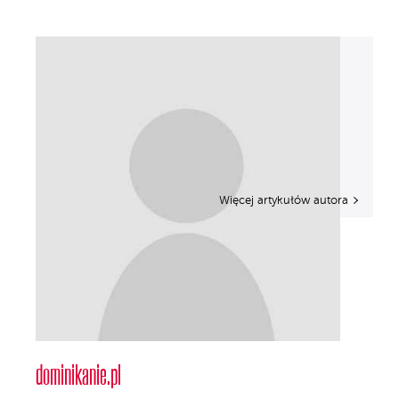
Więcej artykułów autora
dominikanie.pl