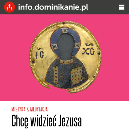
MISTYKA & MEDYTACJA
Chcę widzieć Jezusa