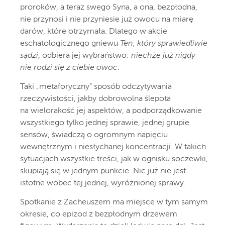
proroków, a teraz swego Syna, a ona, bezpłodna,
nie przynosi i nie przyniesie już owocu na miarę
darów, które otrzymała. Dlatego w akcie
eschatologicznego gniewu
Ten, który sprawiedliwie
sądzi
, odbiera jej wybraństwo:
niechże już nigdy
nie rodzi się z ciebie owoc
.
Taki „metaforyczny” sposób odczytywania
rzeczywistości, jakby dobrowolna ślepota
na wielorakość jej aspektów, a podporządkowanie
wszystkiego tylko jednej sprawie, jednej grupie
sensów, świadczą o ogromnym napięciu
wewnętrznym i niesłychanej koncentracji. W takich
sytuacjach wszystkie treści, jak w ognisku soczewki,
skupiają się w jednym punkcie. Nic już nie jest
istotne wobec tej jednej, wyróżnionej sprawy.
Spotkanie z Zacheuszem ma miejsce w tym samym
okresie, co epizod z bezpłodnym drzewem