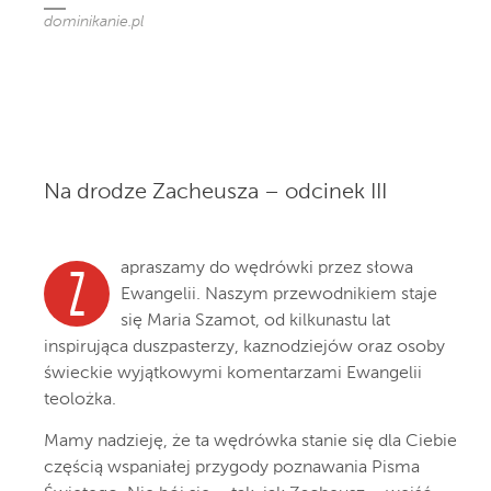
dominikanie.pl
Na drodze Zacheusza – odcinek III
apraszamy do wędrówki przez słowa
Z
Ewangelii. Naszym przewodnikiem staje
się Maria Szamot, od kilkunastu lat
inspirująca duszpasterzy, kaznodziejów oraz osoby
świeckie wyjątkowymi komentarzami Ewangelii
teolożka.
Mamy nadzieję, że ta wędrówka stanie się dla Ciebie
częścią wspaniałej przygody poznawania Pisma