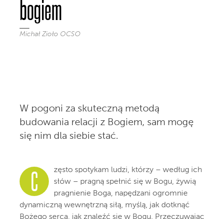
bogiem
Michał Zioło OCSO
W pogoni za skuteczną metodą
budowania relacji z Bogiem, sam mogę
się nim dla siebie stać.
zęsto spotykam ludzi, którzy – według ich
C
słów – pragną spełnić się w Bogu, żywią
pragnienie Boga, napędzani ogromnie
dynamiczną wewnętrzną siłą, myślą, jak dotknąć
Bożego serca, jak znaleźć się w Bogu. Przeczuwając