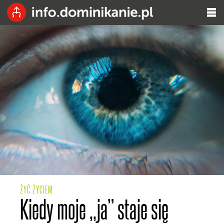
ŻYĆ ŻYCIEM
Kiedy moje „ja” staje się