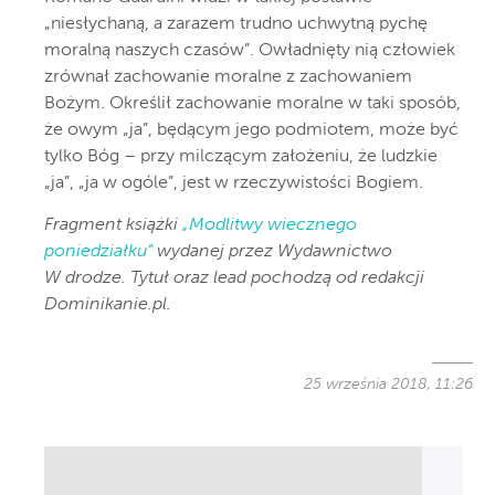
„niesłychaną, a zarazem trudno uchwytną pychę
moralną naszych czasów”. Owładnięty nią człowiek
zrównał zachowanie moralne z zachowaniem
Bożym. Określił zachowanie moralne w taki sposób,
że owym „ja”, będącym jego podmiotem, może być
tylko Bóg – przy milczącym założeniu, że ludzkie
„ja”, „ja w ogóle”, jest w rzeczywistości Bogiem.
Fragment książki
„Modlitwy wiecznego
poniedziałku”
wydanej przez Wydawnictwo
W drodze. Tytuł oraz lead pochodzą od redakcji
Dominikanie.pl.
25 września 2018, 11:26