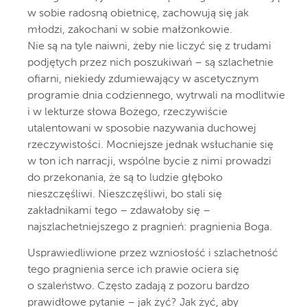
w sobie radosną obietnicę, zachowują się jak
młodzi, zakochani w sobie małżonkowie.
Nie są na tyle naiwni, żeby nie liczyć się z trudami
podjętych przez nich poszukiwań – są szlachetnie
ofiarni, niekiedy zdumiewający w ascetycznym
programie dnia codziennego, wytrwali na modlitwie
i w lekturze słowa Bożego, rzeczywiście
utalentowani w sposobie nazywania duchowej
rzeczywistości. Mocniejsze jednak wsłuchanie się
w ton ich narracji, wspólne bycie z nimi prowadzi
do przekonania, że są to ludzie głęboko
nieszczęśliwi. Nieszczęśliwi, bo stali się
zakładnikami tego – zdawałoby się –
najszlachetniejszego z pragnień: pragnienia Boga.
Usprawiedliwione przez wzniosłość i szlachetność
tego pragnienia serce ich prawie ociera się
o szaleństwo. Często zadają z pozoru bardzo
prawidłowe pytanie – jak żyć? Jak żyć, aby