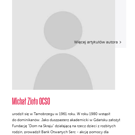
Więcej artykułów autora
Michał Zioło OCSO
urodził się w Tarnobrzegu w 1961 roku. W roku 1980 wstąpił
do dominikanów. Jako duszpasterz akademicki w Gdańsku założył
Fundację "Dom na Skraju" działającą na rzecz dzieci z rozbitych
rodzin, prowadził Bank Otwartych Serc - akcję pomocy dla