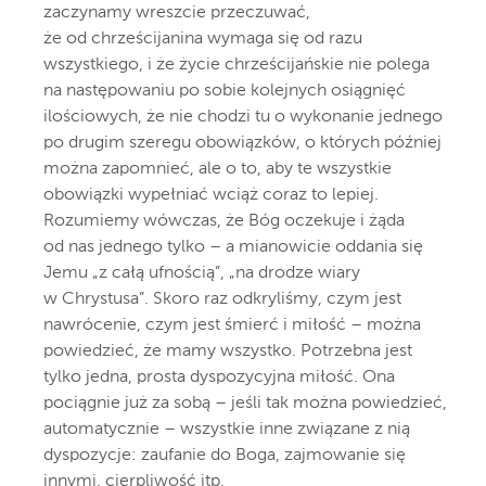
zaczynamy wreszcie przeczuwać,
że od chrześcijanina wymaga się od razu
wszystkiego, i że życie chrześcijańskie nie polega
na następowaniu po sobie kolejnych osiągnięć
ilościowych, że nie chodzi tu o wykonanie jednego
po drugim szeregu obowiązków, o których później
można zapomnieć, ale o to, aby te wszystkie
obowiązki wypełniać wciąż coraz to lepiej.
Rozumiemy wówczas, że Bóg oczekuje i żąda
od nas jednego tylko – a mianowicie oddania się
Jemu „z całą ufnością”, „na drodze wiary
w Chrystusa”. Skoro raz odkryliśmy, czym jest
nawrócenie, czym jest śmierć i miłość – można
powiedzieć, że mamy wszystko. Potrzebna jest
tylko jedna, prosta dyspozycyjna miłość. Ona
pociągnie już za sobą – jeśli tak można powiedzieć,
automatycznie – wszystkie inne związane z nią
dyspozycje: zaufanie do Boga, zajmowanie się
innymi, cierpliwość itp.