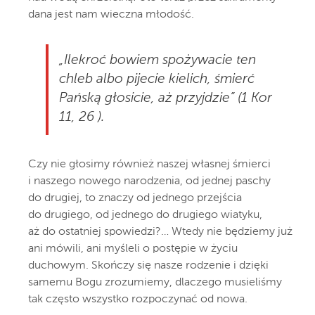
dana jest nam wieczna młodość.
„Ilekroć bowiem spożywacie ten
chleb albo pijecie kielich, śmierć
Pańską głosicie, aż przyjdzie” (1 Kor
11, 26 ).
Czy nie głosimy również naszej własnej śmierci
i naszego nowego narodzenia, od jednej paschy
do drugiej, to znaczy od jednego przejścia
do drugiego, od jednego do drugiego wiatyku,
aż do ostatniej spowiedzi?… Wtedy nie będziemy już
ani mówili, ani myśleli o postępie w życiu
duchowym. Skończy się nasze rodzenie i dzięki
samemu Bogu zrozumiemy, dlaczego musieliśmy
tak często wszystko rozpoczynać od nowa.