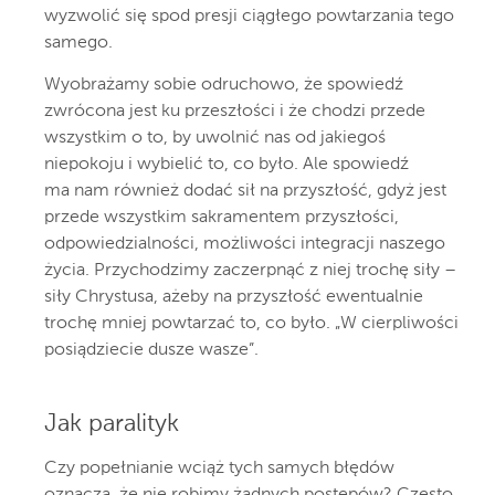
wyzwolić się spod presji ciągłego powtarzania tego
samego.
Wyobrażamy sobie odruchowo, że spowiedź
zwrócona jest ku przeszłości i że chodzi przede
wszystkim o to, by uwolnić nas od jakiegoś
niepokoju i wybielić to, co było. Ale spowiedź
ma nam również dodać sił na przyszłość, gdyż jest
przede wszystkim sakramentem przyszłości,
odpowiedzialności, możliwości integracji naszego
życia. Przychodzimy zaczerpnąć z niej trochę siły –
siły Chrystusa, ażeby na przyszłość ewentualnie
trochę mniej powtarzać to, co było. „W cierpliwości
posiądziecie dusze wasze”.
Jak paralityk
Czy popełnianie wciąż tych samych błędów