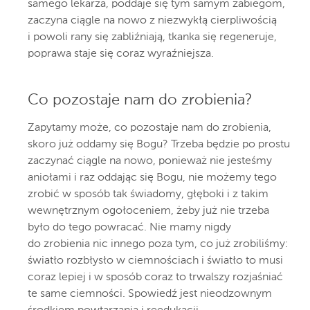
samego lekarza, poddaje się tym samym zabiegom,
zaczyna ciągle na nowo z niezwykłą cierpliwością
i powoli rany się zabliźniają, tkanka się regeneruje,
poprawa staje się coraz wyraźniejsza.
Co pozostaje nam do zrobienia?
Zapytamy może, co pozostaje nam do zrobienia,
skoro już oddamy się Bogu? Trzeba będzie po prostu
zaczynać ciągle na nowo, ponieważ nie jesteśmy
aniołami i raz oddając się Bogu, nie możemy tego
zrobić w sposób tak świadomy, głęboki i z takim
wewnętrznym ogołoceniem, żeby już nie trzeba
było do tego powracać. Nie mamy nigdy
do zrobienia nic innego poza tym, co już zrobiliśmy:
światło rozbłysło w ciemnościach i światło to musi
coraz lepiej i w sposób coraz to trwalszy rozjaśniać
te same ciemności. Spowiedź jest nieodzownym