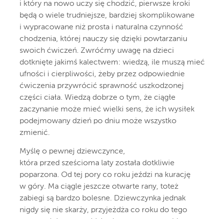
i który na nowo uczy się chodzić, pierwsze kroki
będą o wiele trudniejsze, bardziej skomplikowane
i wypracowane niż prosta i naturalna czynność
chodzenia, której nauczy się dzięki powtarzaniu
swoich ćwiczeń. Zwróćmy uwagę na dzieci
dotknięte jakimś kalectwem: wiedzą, ile muszą mieć
ufności i cierpliwości, żeby przez odpowiednie
ćwiczenia przywrócić sprawność uszkodzonej
części ciała. Wiedzą dobrze o tym, że ciągłe
zaczynanie może mieć wielki sens, że ich wysiłek
podejmowany dzień po dniu może wszystko
zmienić.
Myślę o pewnej dziewczynce,
która przed sześcioma laty została dotkliwie
poparzona. Od tej pory co roku jeździ na kurację
w góry. Ma ciągle jeszcze otwarte rany, toteż
zabiegi są bardzo bolesne. Dziewczynka jednak
nigdy się nie skarży, przyjeżdża co roku do tego