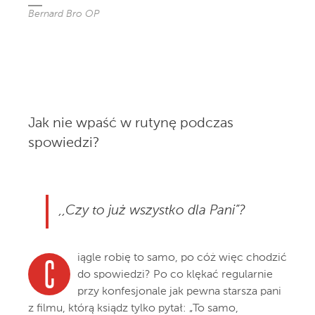
Bernard Bro OP
Jak nie wpaść w rutynę podczas
spowiedzi?
,,Czy to już wszystko dla Pani”?
iągle robię to samo, po cóż więc chodzić
C
do spowiedzi? Po co klękać regularnie
przy konfesjonale jak pewna starsza pani
z filmu, którą ksiądz tylko pytał: „To samo,