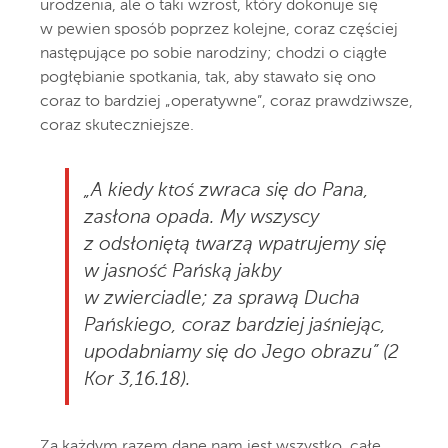
urodzenia, ale o taki wzrost, który dokonuje się
w pewien sposób poprzez kolejne, coraz częściej
następujące po sobie narodziny; chodzi o ciągłe
pogłębianie spotkania, tak, aby stawało się ono
coraz to bardziej „operatywne”, coraz prawdziwsze,
coraz skuteczniejsze.
„A kiedy ktoś zwraca się do Pana,
zasłona opada. My wszyscy
z odsłoniętą twarzą wpatrujemy się
w jasność Pańską jakby
w zwierciadle; za sprawą Ducha
Pańskiego, coraz bardziej jaśniejąc,
upodabniamy się do Jego obrazu” (2
Kor 3,16.18).
Za każdym razem dane nam jest wszystko, całe