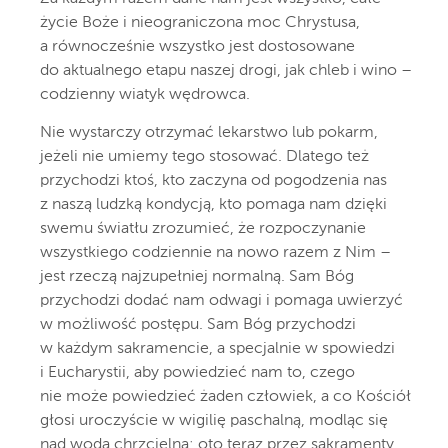
życie Boże i nieograniczona moc Chrystusa,
a równocześnie wszystko jest dostosowane
do aktualnego etapu naszej drogi, jak chleb i wino –
codzienny wiatyk wędrowca.
Nie wystarczy otrzymać lekarstwo lub pokarm,
jeżeli nie umiemy tego stosować. Dlatego też
przychodzi ktoś, kto zaczyna od pogodzenia nas
z naszą ludzką kondycją, kto pomaga nam dzięki
swemu światłu zrozumieć, że rozpoczynanie
wszystkiego codziennie na nowo razem z Nim –
jest rzeczą najzupełniej normalną. Sam Bóg
przychodzi dodać nam odwagi i pomaga uwierzyć
w możliwość postępu. Sam Bóg przychodzi
w każdym sakramencie, a specjalnie w spowiedzi
i Eucharystii, aby powiedzieć nam to, czego
nie może powiedzieć żaden człowiek, a co Kościół
głosi uroczyście w wigilię paschalną, modląc się
nad wodą chrzcielną: oto teraz przez sakramenty