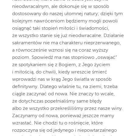
nieodwracalnym, ale dokonuje się w sposób
dostosowany do naszej ułomnej natury; dzięki tym
kolejnym nawróceniom będziemy mogli powoli
osiągnąć taki stopień miłości i świadomości,
że wszystko stanie się już nieodwracalne. Działanie
sakramentów nie ma charakteru nieprzerwanego,
a równocześnie wznosi się na coraz wyższy
poziom. Spowiedź ma nas stopniowo „oswajać”
ze spotykaniem się z Bogiem, z Jego życiem
i miłością, do chwili, kiedy wreszcie śmierć
wprowadzi nas w krąg Jego światła w sposób
definitywny. Dlatego właśnie tu, na ziemi, trzeba
ciągle zaczynać od nowa. Nie znaczy to wcale,
że dotychczas popełnialiśmy same błędy
albo że wszystko przekreśliliśmy przez nasze winy.
Zaczynamy od nowa, ponieważ jeszcze mamy
wzrastać. Nie chodzi tu o rośnięcie, które
rozpoczyna się od jedynego i niepowtarzalnego