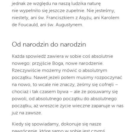
jednak ze względu na naszą ludzika naturę
nie wypełniło się jeszcze zupełnie. Nie jesteśmy,
niestety, ani św. Franciszkiem z Asyżu, ani Karolem
de Foucauld, ani św. Augustynem.
Od narodzin do narodzin
Każda spowiedź zawiera w sobie coś absolutnie
nowego: przyjście Boga, nowe narodzenie.
Rzeczywiście możemy mówić o absolutnym
początku. Nawet jeżeli potem musimy rozpoczynać
na nowo, to wcale nie znaczy, żeśmy się cofnęli –
chociaż i tak czasem bywa – ale że posuwamy się
powoli, od absolutnego początku do absolutnego
początku, aż wreszcie życie wieczne zapanuje w nas
już na zawsze.
Kiedy się spowiadamy, dokonuje się nasze
nawrócenie, które samo w sobie jest czymś