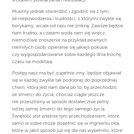
środkiem powtarzania i reedukacji.
Musimy jednak stwierdzić i zgodzić się z tym,
że niepowodzenia i trudności, z którymi zwykle się
borykamy, wcale od razu nie znikną. Zawsze będzie
nam trudno, a czasem wyda nam się wręcz
niemożliwe znoszenie na przykład pewnych
niemiłych osób, opieranie się jakiejś pokusie
czy wygospodarowanie sobie każdego dnia trochę
czasu na modlitwę.
Postęp nasz ma być zupełnie inny: będzie objawiał
się w każdej zwykle tak podobnej do poprzedniej
chwili, która jest nam dana po to, by przechodzić
ze śmierci do życia, chociaż ciągle jeszcze
nie przeszliśmy w sposób dostatecznie pełny
od tej samej śmierci do tego samego życia.
Świętość jest właśnie tym przechodzeniem, które
samo w sobie może dopełnić się w mgnieniu oka,
które w jakiś sposób już się dla nas wypełniło, które