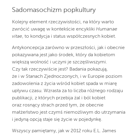
Sadomasochizm popkultury
Kolejny element rzeczywistości, na który warto
zwrócić uwagę w kontekście encykliki
Humanae
vitae
, to kondycja i status współczesnych kobiet.
Antykoncepcja zarówno w przeszłości, jak i obecnie
pokazywana jest jako środek, który da kobietom
większą wolność i uczyni je szczęśliwszymi.
Czy tak rzeczywiście jest? Badania pokazują,
że i w Stanach Zjednoczonych, i w Europie poziom
zadowolenia z życia wśród kobiet spada w miarę
upływu czasu. Wzrasta za to liczba różnego rodzaju
publikacji, z których przebija żal i ból kobiet
oraz rosnący strach przed tym, że obecnie
małżeństwo jest czymś niemożliwym do utrzymania
i jedyną opcją staje się życie w pojedynkę.
Wszyscy pamiętamy, jak w 2012 roku E.L. James