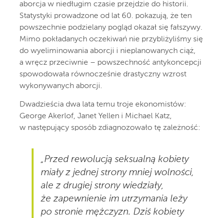
aborcja w niedługim czasie przejdzie do historii.
Statystyki prowadzone od lat 60. pokazują, że ten
powszechnie podzielany pogląd okazał się fałszywy.
Mimo pokładanych oczekiwań nie przybliżyliśmy się
do wyeliminowania aborcji i nieplanowanych ciąż,
a wręcz przeciwnie – powszechność antykoncepcji
spowodowała równocześnie drastyczny wzrost
wykonywanych aborcji.
Dwadzieścia dwa lata temu troje ekonomistów:
George Akerlof, Janet Yellen i Michael Katz,
w następujący sposób zdiagnozowało tę zależność:
„Przed rewolucją seksualną kobiety
miały z jednej strony mniej wolności,
ale z drugiej strony wiedziały,
że zapewnienie im utrzymania leży
po stronie mężczyzn. Dziś kobiety