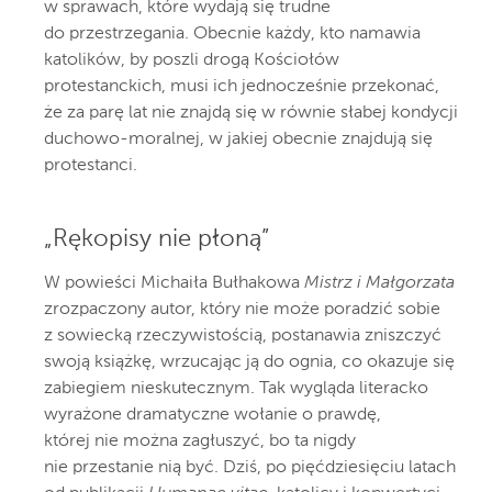
w sprawach, które wydają się trudne
do przestrzegania. Obecnie każdy, kto namawia
katolików, by poszli drogą Kościołów
protestanckich, musi ich jednocześnie przekonać,
że za parę lat nie znajdą się w równie słabej kondycji
duchowo-moralnej, w jakiej obecnie znajdują się
protestanci.
„Rękopisy nie płoną”
W powieści Michaiła Bułhakowa
Mistrz i Małgorzata
zrozpaczony autor, który nie może poradzić sobie
z sowiecką rzeczywistością, postanawia zniszczyć
swoją książkę, wrzucając ją do ognia, co okazuje się
zabiegiem nieskutecznym. Tak wygląda literacko
wyrażone dramatyczne wołanie o prawdę,
której nie można zagłuszyć, bo ta nigdy
nie przestanie nią być. Dziś, po pięćdziesięciu latach