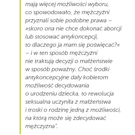
mają więcej możliwości wyboru,
co spowodowało, że mężczyźni
przyznali sobie podobne prawa –
»skoro ona nie chce dokonać aborcji
lub stosować antykoncepcji,
to dlaczego ja mam się poświęcać?«
– i w ten sposób mężczyźni
nie traktują decyzji o małżeństwie
w sposób poważny. Choć środki
antykoncepcyjne dały kobietom
możliwość decydowania
o urodzeniu dziecka, to rewolucja
seksualna uczyniła z małżeństwa
i troski o rodzinę jedną z możliwości,
na którą może się zdecydować
mężczyzna”.