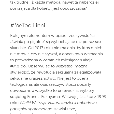
tak trudne, iż każda metoda, nawet ta najbardziej
poniżająca dla kobiety, jest dopuszczalna?
#MeToo i inni
Kolejnym elementem w opisie rzeczywistości
„świata po pigułce” są wybuchające raz po raz sex-
skandale. Od 2017 roku nie ma dnia, by ktoś o nich
nie mówił, czy nie słyszał, a dodatkowo wzmacnia
to prowadzona w ostatnich miesiącach akcja
#MeToo. Obserwując to wszystko, można
stwierdzić, że rewolucja seksualna zalegalizowała
seksualne drapieżnictwo. Nie jest to ocena
teologiczna, ale opis rzeczywistości poparty
dowodami, a wszystko to przewidział wybitny
socjolog Francis Fukuyama. W swojej książce z 1999
roku
Wielki Wstrząs. Natura ludzka a odbudowa
porządku społecznego
stawiał tezę,