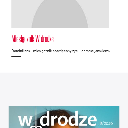
Miesięcznik W drodze
Dominikański miesięcznik poświęcony życiu chrześcijańskiemu