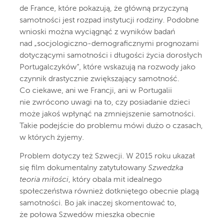
de France, które pokazują, że główną przyczyną
samotności jest rozpad instytucji rodziny. Podobne
wnioski można wyciągnąć z wyników badań
nad „socjologiczno-demograficznymi prognozami
dotyczącymi samotności i długości życia dorosłych
Portugalczyków”, które wskazują na rozwody jako
czynnik drastycznie zwiększający samotność.
Co ciekawe, ani we Francji, ani w Portugalii
nie zwrócono uwagi na to, czy posiadanie dzieci
może jakoś wpłynąć na zmniejszenie samotności.
Takie podejście do problemu mówi dużo o czasach,
w których żyjemy.
Problem dotyczy też Szwecji. W 2015 roku ukazał
się film dokumentalny zatytułowany
Szwedzka
teoria miłości
, który obala mit idealnego
społeczeństwa również dotkniętego obecnie plagą
samotności. Bo jak inaczej skomentować to,
że połowa Szwedów mieszka obecnie