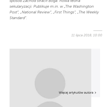
sposób Zachód stracił Boga: nowa teoria
sekularyzacji. Publikuje m.in. w „The Washington
Post”, „National Review”, „First Things”, „The Weekly
Standard”.
11 lipca 2018, 10:00
Więcej artykułów autora