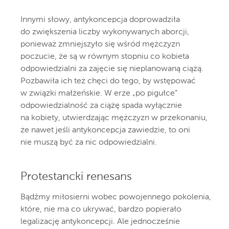
Innymi słowy, antykoncepcja doprowadziła
do zwiększenia liczby wykonywanych aborcji,
ponieważ zmniejszyło się wśród mężczyzn
poczucie, że są w równym stopniu co kobieta
odpowiedzialni za zajęcie się nieplanowaną ciążą.
Pozbawiła ich też chęci do tego, by wstępować
w związki małżeńskie. W erze „po pigułce”
odpowiedzialność za ciążę spada wyłącznie
na kobiety, utwierdzając mężczyzn w przekonaniu,
że nawet jeśli antykoncepcja zawiedzie, to oni
nie muszą być za nic odpowiedzialni.
Protestancki renesans
Bądźmy miłosierni wobec powojennego pokolenia,
które, nie ma co ukrywać, bardzo popierało
legalizację antykoncepcji. Ale jednocześnie