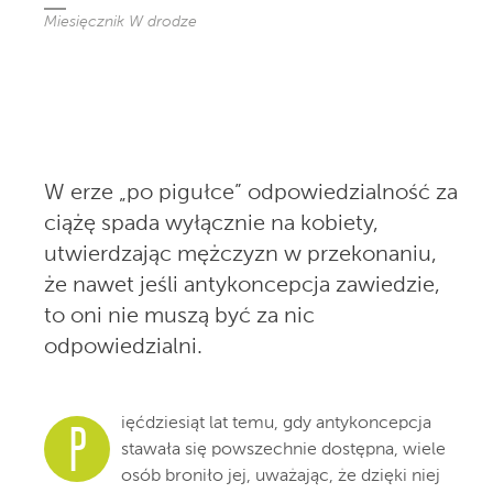
Miesięcznik W drodze
W erze „po pigułce” odpowiedzialność za
ciążę spada wyłącznie na kobiety,
utwierdzając mężczyzn w przekonaniu,
że nawet jeśli antykoncepcja zawiedzie,
to oni nie muszą być za nic
odpowiedzialni.
ięćdziesiąt lat temu, gdy antykoncepcja
P
stawała się powszechnie dostępna, wiele
osób broniło jej, uważając, że dzięki niej