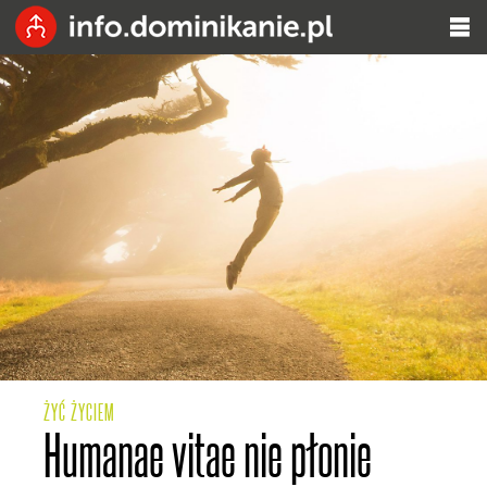
ŻYĆ ŻYCIEM
Humanae vitae nie płonie