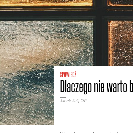
SPOWIEDŹ
Dlaczego nie warto 
Jacek Salij OP