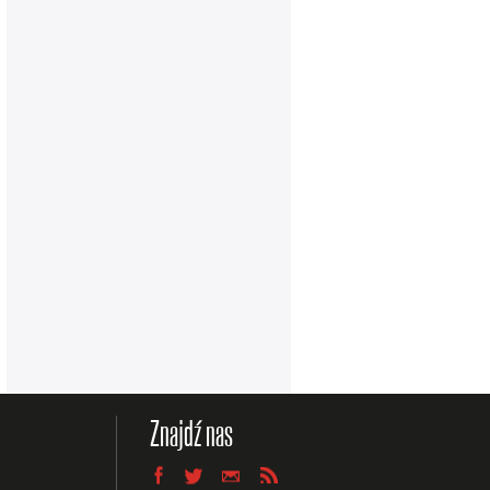
Znajdź nas