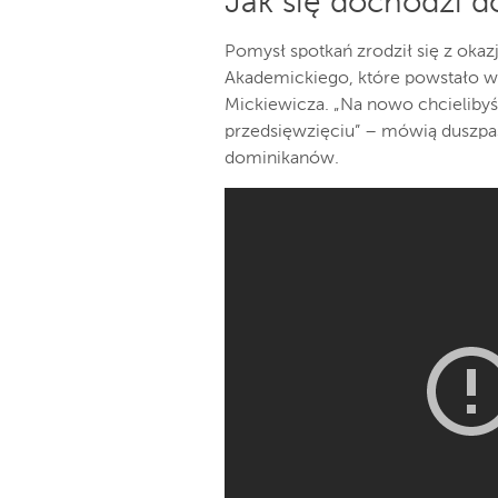
Jak się dochodzi d
Pomysł spotkań zrodził się z oka
Akademickiego, które powstało w
Mickiewicza. „Na nowo chcieliby
przedsięwzięciu” – mówią duszpa
dominikanów.