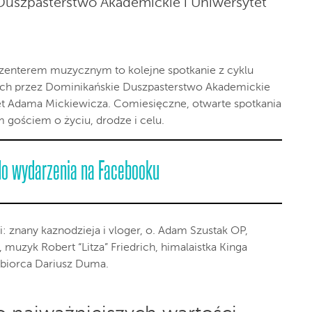
Duszpasterstwo Akademickie i Uniwersytet
enterem muzycznym to kolejne spotkanie z cyklu
ch przez Dominikańskie Duszpasterstwo Akademickie
et Adama Mickiewicza. Comiesięczne, otwarte spotkania
gościem o życiu, drodze i celu.
do wydarzenia na Facebooku
 znany kaznodzieja i vloger, o. Adam Szustak OP,
 muzyk Robert “Litza” Friedrich, himalaistka Kinga
ębiorca Dariusz Duma.