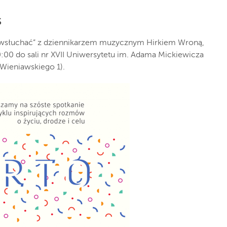
s
 wsłuchać” z dziennikarzem muzycznym Hirkiem Wroną,
:00 do sali nr XVII Uniwersytetu im. Adama Mickiewicza
 Wieniawskiego 1).