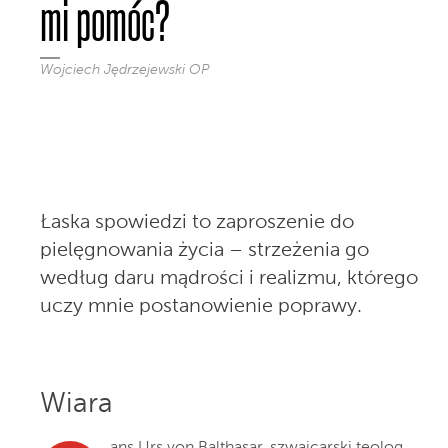
mi pomóc?
Wojciech Jędrzejewski OP
Łaska spowiedzi to zaproszenie do
pielęgnowania życia – strzeżenia go
według daru mądrości i realizmu, którego
uczy mnie postanowienie poprawy.
Wiara