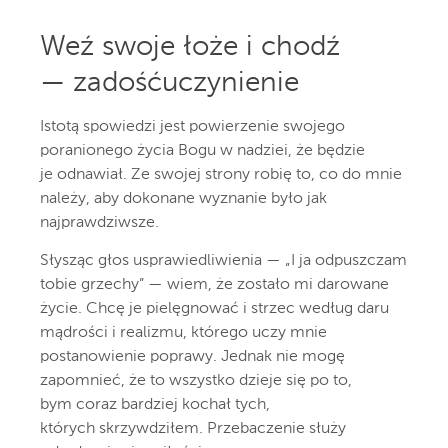
Weź swoje łoże i chodź
— zadośćuczynienie
Istotą spowiedzi jest powierzenie swojego
poranionego życia Bogu w nadziei, że będzie
je odnawiał. Ze swojej strony robię to, co do mnie
należy, aby dokonane wyznanie było jak
najprawdziwsze.
Słysząc głos usprawiedliwienia — „I ja odpuszczam
tobie grzechy” — wiem, że zostało mi darowane
życie. Chcę je pielęgnować i strzec według daru
mądrości i realizmu, którego uczy mnie
postanowienie poprawy. Jednak nie mogę
zapomnieć, że to wszystko dzieje się po to,
bym coraz bardziej kochał tych,
których skrzywdziłem. Przebaczenie służy