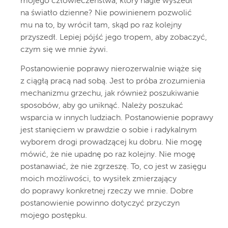
mojego człowieczeństwa, który nagle wyszedł
na światło dzienne? Nie powinienem pozwolić
mu na to, by wrócił tam, skąd po raz kolejny
przyszedł. Lepiej pójść jego tropem, aby zobaczyć,
czym się we mnie żywi.
Postanowienie poprawy nierozerwalnie wiąże się
z ciągłą pracą nad sobą. Jest to próba zrozumienia
mechanizmu grzechu, jak również poszukiwanie
sposobów, aby go uniknąć. Należy poszukać
wsparcia w innych ludziach. Postanowienie poprawy
jest stanięciem w prawdzie o sobie i radykalnym
wyborem drogi prowadzącej ku dobru. Nie mogę
mówić, że nie upadnę po raz kolejny. Nie mogę
postanawiać, że nie zgrzeszę. To, co jest w zasięgu
moich możliwości, to wysiłek zmierzający
do poprawy konkretnej rzeczy we mnie. Dobre
postanowienie powinno dotyczyć przyczyn
mojego postępku.