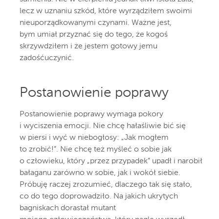
lecz w uznaniu szkód, które wyrządziłem swoimi
nieuporządkowanymi czynami. Ważne jest,
bym umiał przyznać się do tego, że kogoś
skrzywdziłem i że jestem gotowy jemu
zadośćuczynić.
Postanowienie poprawy
Postanowienie poprawy wymaga pokory
i wyciszenia emocji. Nie chcę hałaśliwie bić się
w piersi i wyć w niebogłosy: „Jak mogłem
to zrobić!”. Nie chcę też myśleć o sobie jak
o człowieku, który „przez przypadek” upadł i narobił
bałaganu zarówno w sobie, jak i wokół siebie.
Próbuję raczej zrozumieć, dlaczego tak się stało,
co do tego doprowadziło. Na jakich ukrytych
bagniskach dorastał mutant