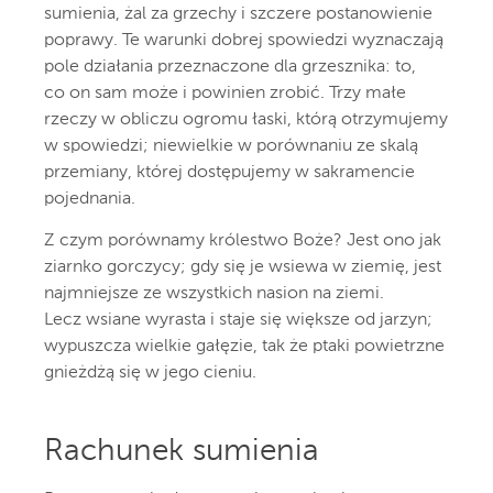
sumienia, żal za grzechy i szczere postanowienie
poprawy. Te warunki dobrej spowiedzi wyznaczają
pole działania przeznaczone dla grzesznika: to,
co on sam może i powinien zrobić. Trzy małe
rzeczy w obliczu ogromu łaski, którą otrzymujemy
w spowiedzi; niewielkie w porównaniu ze skalą
przemiany, której dostępujemy w sakramencie
pojednania.
Z czym porównamy królestwo Boże? Jest ono jak
ziarnko gorczycy; gdy się je wsiewa w ziemię, jest
najmniejsze ze wszystkich nasion na ziemi.
Lecz wsiane wyrasta i staje się większe od jarzyn;
wypuszcza wielkie gałęzie, tak że ptaki powietrzne
gnieżdżą się w jego cieniu.
Rachunek sumienia