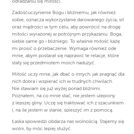
odradzaniu się miłości.
Zadośćuczynienie Bogu i bliźniemu, jak również
sobie, oznacza wykorzystanie darowanego życia, sił
oraz mądrości w tym celu, aby powrócić na drogę
miłości wyrażonej w potrójnym przykazaniu: Boga,
siebie same go i bliźniego. To właśnie miłość każę
mi prosić o przebaczenie. Wymaga również ode
mnie, abym postarał się naprawić te relacje, które
stały się przedmiotem moich nadużyć.
Miłość uczy mnie, jak dbać o innych, jak pragnąć dla
nich dobra i wspierać ich w trudnych chwilach.
Nie stawiam się już wyżej ponad bliźnimi.
Poznałem, na co mnie stać, nie jestem ulepiony
z lepszej gliny. Uczę się traktować ich z szacunkiem
i, na ile jestem w stanie, spieszyć im z pomocą.
Łaska spowiedzi obdarza nas wolnością. Stajemy się
wolni, by móc lepiej służyć.