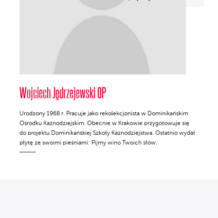
Wojciech Jędrzejewski OP
Urodzony 1968 r. Pracuje jako rekolekcjonista w Dominikańskim
Ośrodku Kaznodziejskim. Obecnie w Krakowie przygotowuje się
do projektu Dominikańskiej Szkoły Kaznodziejstwa. Ostatnio wydał
płytę ze swoimi pieśniami: Pijmy wino Twoich słów.