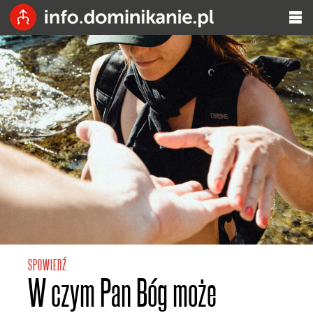
SPOWIEDŹ
W czym Pan Bóg może