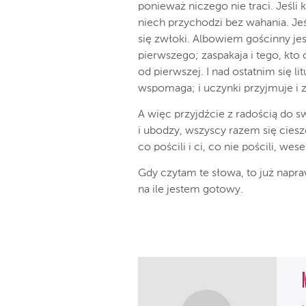
ponieważ niczego nie traci. Jeśli 
niech przychodzi bez wahania. Jeśl
się zwłoki. Albowiem gościnny je
pierwszego; zaspakaja i tego, kto
od pierwszej. I nad ostatnim się l
wspomaga; i uczynki przyjmuje i z 
A więc przyjdźcie z radością do sw
i ubodzy, wszyscy razem się cieszci
co pościli i ci, co nie pościli, wese
Gdy czytam te słowa, to już napra
na ile jestem gotowy.