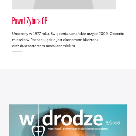
Paweł Zybura OP
Urodzony w 1977 roku. Święcenia kapłańskie przyjął 2009. Obecnie
mieszka w Poznaniu gdzie jest ekonomem klasztoru
oraz duszpasterzem postakademickim.