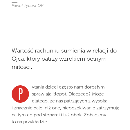
Paweł Zybura OP
Wartość rachunku sumienia w relacji do
Ojca, który patrzy wzrokiem pełnym
miłości.
ytania dzieci często nam dorosłym
P
sprawiają kłopot. Dlaczego? Może
dlatego, że nas patrzących z wysoka
i znacznie dalej niż one, nieoczekiwanie zatrzymują
na tym co pod stopami i tuż obok. Zobaczmy
to na przykładzie.