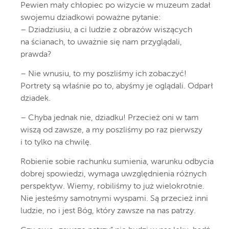
Pewien mały chłopiec po wizycie w muzeum zadał
swojemu dziadkowi poważne pytanie:
– Dziadziusiu, a ci ludzie z obrazów wiszących
na ścianach, to uważnie się nam przyglądali,
prawda?
– Nie wnusiu, to my poszliśmy ich zobaczyć!
Portrety są właśnie po to, abyśmy je oglądali. Odparł
dziadek.
– Chyba jednak nie, dziadku! Przecież oni w tam
wiszą od zawsze, a my poszliśmy po raz pierwszy
i to tylko na chwilę.
Robienie sobie rachunku sumienia, warunku odbycia
dobrej spowiedzi, wymaga uwzględnienia różnych
perspektyw. Wiemy, robiliśmy to już wielokrotnie.
Nie jesteśmy samotnymi wyspami. Są przecież inni
ludzie, no i jest Bóg, który zawsze na nas patrzy.