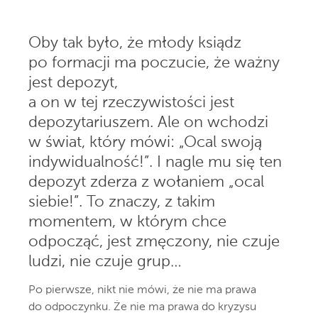
Oby tak było, że młody ksiądz
po formacji ma poczucie, że ważny
jest depozyt,
a on w tej rzeczywistości jest
depozytariuszem. Ale on wchodzi
w świat, który mówi: „Ocal swoją
indywidualność!”. I nagle mu się ten
depozyt zderza z wołaniem „ocal
siebie!”. To znaczy, z takim
momentem, w którym chce
odpocząć, jest zmęczony, nie czuje
ludzi, nie czuje grup…
Po pierwsze, nikt nie mówi, że nie ma prawa
do odpoczynku. Że nie ma prawa do kryzysu