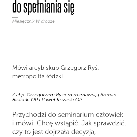
do spełniania się
Miesięcznik W drodze
Mówi arcybiskup Grzegorz Ryś,
metropolita łódzki.
Z abp. Grzegorzem Rysiem rozmawiają Roman 
Bielecki OP i Paweł Kozacki OP.
Przychodzi do seminarium człowiek
i mówi: Chcę wstąpić. Jak sprawdzić,
czy to jest dojrzała decyzja,