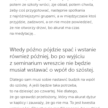
potem ze szkoły wróci, zje obiad, potem chwila,
żeby coś przygotować, następnie spotkania
z najróżniejszymi grupami, a w międzyczasie ktoś
przyjdzie, zadzwoni, a on nie może powiedzieć,
że nie otworzy drzwi, bo akurat ma czas
na medytację…
Wtedy późno pójdzie spać i wstanie
również później, bo po wyjściu
z seminarium wreszcie nie będzie
musiał wstawać o wpół do szóstej.
Dlatego sam musi sobie nastawić budzik na wpół
do szóstej. A jeśli będzie taka potrzeba,
to na dziesięć po czwartej. Nie dlatego,
że go sprawdzi przełożony, który ma akurat dyżur
w kaplicy i zauważy, że go nie ma. To jest kwestia