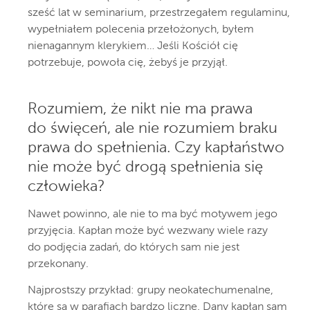
sześć lat w seminarium, przestrzegałem regulaminu,
wypełniałem polecenia przełożonych, byłem
nienagannym klerykiem… Jeśli Kościół cię
potrzebuje, powoła cię, żebyś je przyjął.
Rozumiem, że nikt nie ma prawa
do święceń, ale nie rozumiem braku
prawa do spełnienia. Czy kapłaństwo
nie może być drogą spełnienia się
człowieka?
Nawet powinno, ale nie to ma być motywem jego
przyjęcia. Kapłan może być wezwany wiele razy
do podjęcia zadań, do których sam nie jest
przekonany.
Najprostszy przykład: grupy neokatechumenalne,
które są w parafiach bardzo liczne. Dany kapłan sam