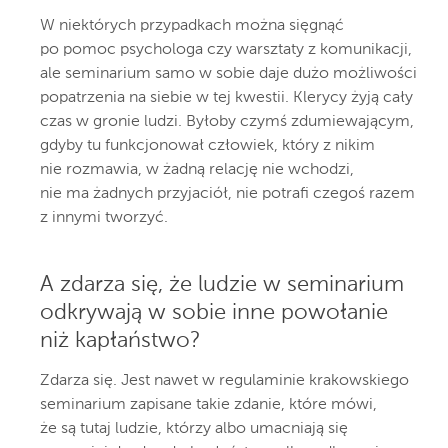
W niektórych przypadkach można sięgnąć
po pomoc psychologa czy warsztaty z komunikacji,
ale seminarium samo w sobie daje dużo możliwości
popatrzenia na siebie w tej kwestii. Klerycy żyją cały
czas w gronie ludzi. Byłoby czymś zdumiewającym,
gdyby tu funkcjonował człowiek, który z nikim
nie rozmawia, w żadną relację nie wchodzi,
nie ma żadnych przyjaciół, nie potrafi czegoś razem
z innymi tworzyć.
A zdarza się, że ludzie w seminarium
odkrywają w sobie inne powołanie
niż kapłaństwo?
Zdarza się. Jest nawet w regulaminie krakowskiego
seminarium zapisane takie zdanie, które mówi,
że są tutaj ludzie, którzy albo umacniają się