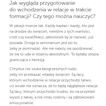
Jak wygląda przygotowanie
do wchodzenia w relacje w trakcie
formacji? Czy tego można nauczyć?
W jakiejś mierze tak. Każdy kapłan i każdy, kto jest
na drodze do święceń, niektóre z tych wartości,
cnót czy kwalifikacji, jakkolwiek by je nazwać, już
posiada. Droga w seminarium jest po to,
żeby je pomnażać. Ale nie należy się spodziewać,
że się to uda w stopniu absolutnym. To byłaby utopia
granicząca z herezją.
Chrystus nie szuka bezgrzesznych ludzi,
żeby im przekazać władzę święceń. Są tacy,
którym wchodzenie w relacje przychodzi łatwo,
co wcale nie oznacza, że to będą najgłębsze relacje.
Są tacy, którym przychodzi trudno, bo na przykład
wyszli z takiej, a nie innej rodziny i są zablokowani
emocjonalnie.