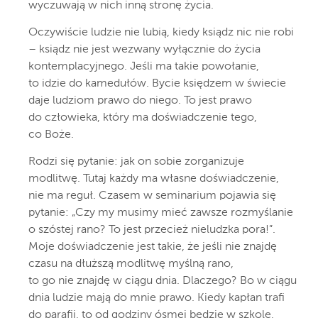
wyczuwają w nich inną stronę życia.
Oczywiście ludzie nie lubią, kiedy ksiądz nic nie robi
– ksiądz nie jest wezwany wyłącznie do życia
kontemplacyjnego. Jeśli ma takie powołanie,
to idzie do kamedułów. Bycie księdzem w świecie
daje ludziom prawo do niego. To jest prawo
do człowieka, który ma doświadczenie tego,
co Boże.
Rodzi się pytanie: jak on sobie zorganizuje
modlitwę. Tutaj każdy ma własne doświadczenie,
nie ma reguł. Czasem w seminarium pojawia się
pytanie: „Czy my musimy mieć zawsze rozmyślanie
o szóstej rano? To jest przecież nieludzka pora!”.
Moje doświadczenie jest takie, że jeśli nie znajdę
czasu na dłuższą modlitwę myślną rano,
to go nie znajdę w ciągu dnia. Dlaczego? Bo w ciągu
dnia ludzie mają do mnie prawo. Kiedy kapłan trafi
do parafii, to od godziny ósmej będzie w szkole,