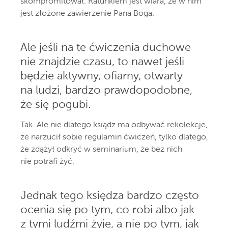
skompromitował. Ratunkiem jest wiara, że w nim
jest złożone zawierzenie Pana Boga.
Ale jeśli na te ćwiczenia duchowe
nie znajdzie czasu, to nawet jeśli
będzie aktywny, ofiarny, otwarty
na ludzi, bardzo prawdopodobne,
że się pogubi.
Tak. Ale nie dlatego ksiądz ma odbywać rekolekcje,
że narzucił sobie regulamin ćwiczeń, tylko dlatego,
że zdążył odkryć w seminarium, że bez nich
nie potrafi żyć.
Jednak tego księdza bardzo często
ocenia się po tym, co robi albo jak
z tymi ludźmi żyje, a nie po tym, jak