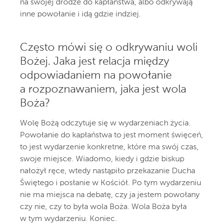
na swojej drodze do kapłaństwa, albo odkrywają
inne powołanie i idą gdzie indziej.
Często mówi się o odkrywaniu woli
Bożej. Jaka jest relacja między
odpowiadaniem na powołanie
a rozpoznawaniem, jaka jest wola
Boża?
Wolę Bożą odczytuje się w wydarzeniach życia.
Powołanie do kapłaństwa to jest moment święceń,
to jest wydarzenie konkretne, które ma swój czas,
swoje miejsce. Wiadomo, kiedy i gdzie biskup
nałożył ręce, wtedy nastąpiło przekazanie Ducha
Świętego i posłanie w Kościół. Po tym wydarzeniu
nie ma miejsca na debatę, czy ja jestem powołany
czy nie, czy to była wola Boża. Wola Boża była
w tym wydarzeniu. Koniec.