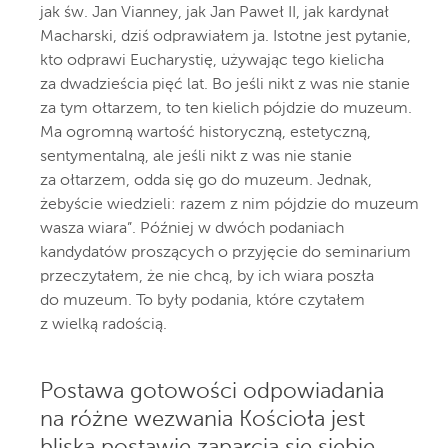
jak św. Jan Vianney, jak Jan Paweł II, jak kardynał
Macharski, dziś odprawiałem ja. Istotne jest pytanie,
kto odprawi Eucharystię, używając tego kielicha
za dwadzieścia pięć lat. Bo jeśli nikt z was nie stanie
za tym ołtarzem, to ten kielich pójdzie do muzeum.
Ma ogromną wartość historyczną, estetyczną,
sentymentalną, ale jeśli nikt z was nie stanie
za ołtarzem, odda się go do muzeum. Jednak,
żebyście wiedzieli: razem z nim pójdzie do muzeum
wasza wiara”. Później w dwóch podaniach
kandydatów proszących o przyjęcie do seminarium
przeczytałem, że nie chcą, by ich wiara poszła
do muzeum. To były podania, które czytałem
z wielką radością.
Postawa gotowości odpowiadania
na różne wezwania Kościoła jest