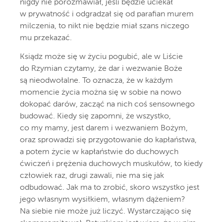
nigdy nie porozmawiał, jeśli będzie uciekał
w prywatność i odgradzał się od parafian murem
milczenia, to nikt nie będzie miał szans niczego
mu przekazać.
Ksiądz może się w życiu pogubić, ale w Liście
do Rzymian czytamy, że dar i wezwanie Boże
są nieodwołalne. To oznacza, że w każdym
momencie życia można się w sobie na nowo
dokopać darów, zacząć na nich coś sensownego
budować. Kiedy się zapomni, że wszystko,
co my mamy, jest darem i wezwaniem Bożym,
oraz sprowadzi się przygotowanie do kapłaństwa,
a potem życie w kapłaństwie do duchowych
ćwiczeń i prężenia duchowych muskułów, to kiedy
człowiek raz, drugi zawali, nie ma się jak
odbudować. Jak ma to zrobić, skoro wszystko jest
jego własnym wysiłkiem, własnym dążeniem?
Na siebie nie może już liczyć. Wystarczająco się