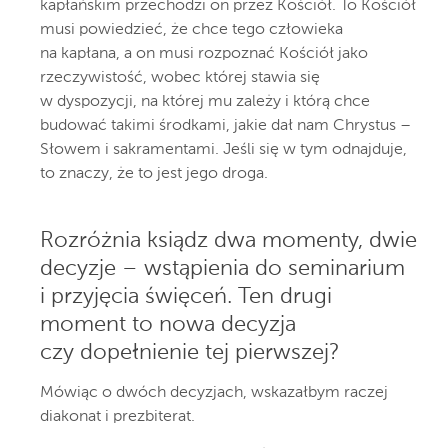
kapłańskim przechodzi on przez Kościół. To Kościół
musi powiedzieć, że chce tego człowieka
na kapłana, a on musi rozpoznać Kościół jako
rzeczywistość, wobec której stawia się
w dyspozycji, na której mu zależy i którą chce
budować takimi środkami, jakie dał nam Chrystus –
Słowem i sakramentami. Jeśli się w tym odnajduje,
to znaczy, że to jest jego droga.
Rozróżnia ksiądz dwa momenty, dwie
decyzje – wstąpienia do seminarium
i przyjęcia święceń. Ten drugi
moment to nowa decyzja
czy dopełnienie tej pierwszej?
Mówiąc o dwóch decyzjach, wskazałbym raczej
diakonat i prezbiterat.