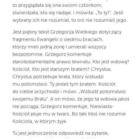
to przyglądała się ona swoim członkom,
stwierdzała, kto się nadaje, i mówiła: „To ty!”. Jeśli
wybrany ich nie rozumiał, to oni nie rozumieli jego.
Jest piękny tekst Grzegorza Wielkiego dotyczący
fragmentu Ewangelii o siedmiu braciach,
którzy mieli jedną żonę i umierali wszyscy
bezpotomnie. Grzegorz komentuje
starotestamentalne prawo lewiratu. Kto jest wdową?
Kościół. Kto jest starszym bratem? Chrystus.
Chrystus potrzebuje brata, który wzbudzi
mu potomstwo. Ty jesteś tym bratem. Kościół
do ciebie przychodzi i mówi: „Wzbudź potomstwo
swojemu Bratu”. A on mówi, że jego ta wdowa jakoś
nie pociąga. Grzegorz komentuje: Niewiasta-
Kościół pluje mu w twarz. Bo taki ktoś nie rozumie
Kościoła, w którym żyje.
Tu jest jednocześnie odpowiedź na pytanie,