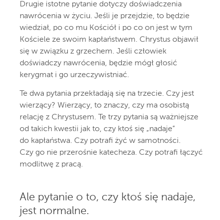
Drugie istotne pytanie dotyczy doświadczenia
nawrócenia w życiu. Jeśli je przejdzie, to będzie
wiedział, po co mu Kościół i po co on jest w tym
Kościele ze swoim kapłaństwem. Chrystus objawił
się w związku z grzechem. Jeśli człowiek
doświadczy nawrócenia, będzie mógł głosić
kerygmat i go urzeczywistniać.
Te dwa pytania przekładają się na trzecie. Czy jest
wierzący? Wierzący, to znaczy, czy ma osobistą
relację z Chrystusem. Te trzy pytania są ważniejsze
od takich kwestii jak to, czy ktoś się „nadaje”
do kapłaństwa. Czy potrafi żyć w samotności.
Czy go nie przerośnie katecheza. Czy potrafi łączyć
modlitwę z pracą.
Ale pytanie o to, czy ktoś się nadaje,
jest normalne.