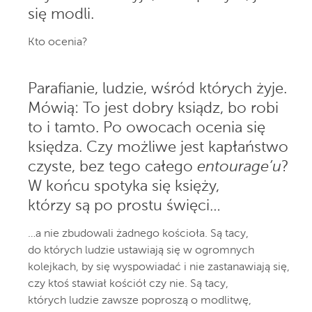
się modli.
Kto ocenia?
Parafianie, ludzie, wśród których żyje.
Mówią: To jest dobry ksiądz, bo robi
to i tamto. Po owocach ocenia się
księdza. Czy możliwe jest kapłaństwo
czyste, bez tego całego
entourage’u
?
W końcu spotyka się księży,
którzy są po prostu święci…
…a nie zbudowali żadnego kościoła. Są tacy,
do których ludzie ustawiają się w ogromnych
kolejkach, by się wyspowiadać i nie zastanawiają się,
czy ktoś stawiał kościół czy nie. Są tacy,
których ludzie zawsze poproszą o modlitwę,