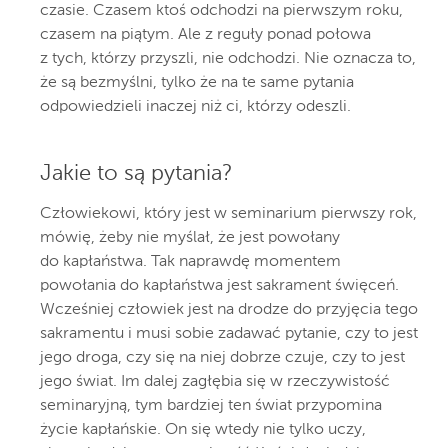
czasie. Czasem ktoś odchodzi na pierwszym roku,
czasem na piątym. Ale z reguły ponad połowa
z tych, którzy przyszli, nie odchodzi. Nie oznacza to,
że są bezmyślni, tylko że na te same pytania
odpowiedzieli inaczej niż ci, którzy odeszli.
Jakie to są pytania?
Człowiekowi, który jest w seminarium pierwszy rok,
mówię, żeby nie myślał, że jest powołany
do kapłaństwa. Tak naprawdę momentem
powołania do kapłaństwa jest sakrament święceń.
Wcześniej człowiek jest na drodze do przyjęcia tego
sakramentu i musi sobie zadawać pytanie, czy to jest
jego droga, czy się na niej dobrze czuje, czy to jest
jego świat. Im dalej zagłębia się w rzeczywistość
seminaryjną, tym bardziej ten świat przypomina
życie kapłańskie. On się wtedy nie tylko uczy,