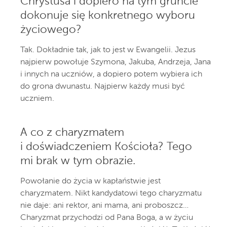
Chrystusa i dopiero na tym gruncie
dokonuje się konkretnego wyboru
życiowego?
Tak. Dokładnie tak, jak to jest w Ewangelii. Jezus
najpierw powołuje Szymona, Jakuba, Andrzeja, Jana
i innych na uczniów, a dopiero potem wybiera ich
do grona dwunastu. Najpierw każdy musi być
uczniem.
A co z charyzmatem
i doświadczeniem Kościoła? Tego
mi brak w tym obrazie.
Powołanie do życia w kapłaństwie jest
charyzmatem. Nikt kandydatowi tego charyzmatu
nie daje: ani rektor, ani mama, ani proboszcz…
Charyzmat przychodzi od Pana Boga, a w życiu