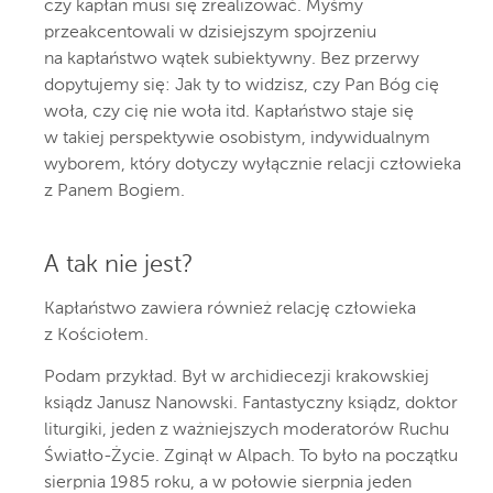
czy kapłan musi się zrealizować. Myśmy
przeakcentowali w dzisiejszym spojrzeniu
na kapłaństwo wątek subiektywny. Bez przerwy
dopytujemy się: Jak ty to widzisz, czy Pan Bóg cię
woła, czy cię nie woła itd. Kapłaństwo staje się
w takiej perspektywie osobistym, indywidualnym
wyborem, który dotyczy wyłącznie relacji człowieka
z Panem Bogiem.
A tak nie jest?
Kapłaństwo zawiera również relację człowieka
z Kościołem.
Podam przykład. Był w archidiecezji krakowskiej
ksiądz Janusz Nanowski. Fantastyczny ksiądz, doktor
liturgiki, jeden z ważniejszych moderatorów Ruchu
Światło-Życie. Zginął w Alpach. To było na początku
sierpnia 1985 roku, a w połowie sierpnia jeden