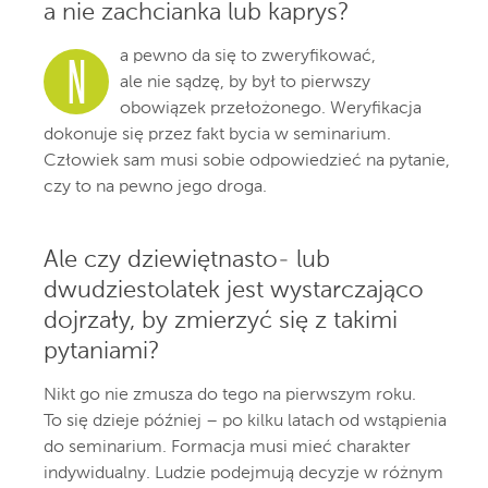
a nie zachcianka lub kaprys?
a pewno da się to zweryfikować,
N
ale nie sądzę, by był to pierwszy
obowiązek przełożonego. Weryfikacja
dokonuje się przez fakt bycia w seminarium.
Człowiek sam musi sobie odpowiedzieć na pytanie,
czy to na pewno jego droga.
Ale czy dziewiętnasto- lub
dwudziestolatek jest wystarczająco
dojrzały, by zmierzyć się z takimi
pytaniami?
Nikt go nie zmusza do tego na pierwszym roku.
To się dzieje później – po kilku latach od wstąpienia
do seminarium. Formacja musi mieć charakter
indywidualny. Ludzie podejmują decyzje w różnym