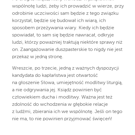
wspólnotę ludzi, żeby ich prowadzić w wierze, przy
odrobinie uczciwości sam będzie z tego związku
korzystał, będzie się budował ich wiarą, ich
sposobem przeżywania wiary. Kiedy ich będzie
spowiadał, to sam się będzie nawracał, odkryje
ludzi, którzy poważniej traktują niektóre sprawy niż
on. Zaangażowanie duszpasterskie to nigdy nie jest
przekaz w jedną stronę.
Wreszcie, po trzecie, jedną z ważnych dyspozycji
kandydata do kapłaństwa jest otwartość
na głoszenie Słowa, umiejętność modlitwy liturgią,
a nie odgrywania jej. Ksiądz powinien być
człowiekiem ducha i modlitwy. Ważna jest też
zdolność do wchodzenia w głębokie relacje
z ludźmi, zbierania ich we wspólnotę. Jeśli on tego
nie ma, to nie powinien przyjmować święceń!