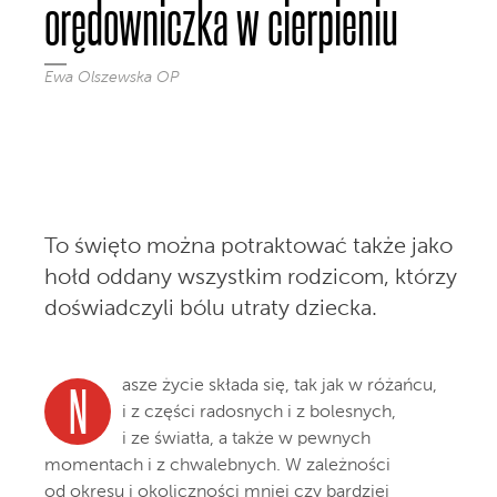
orędowniczka w cierpieniu
Ewa Olszewska OP
To święto można potraktować także jako
hołd oddany wszystkim rodzicom, którzy
doświadczyli bólu utraty dziecka.
asze życie składa się, tak jak w różańcu,
N
i z części radosnych i z bolesnych,
i ze światła, a także w pewnych
momentach i z chwalebnych. W zależności
od okresu i okoliczności mniej czy bardziej