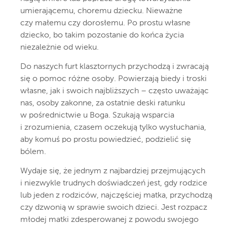
umierającemu, choremu dziecku. Nieważne
czy małemu czy dorosłemu. Po prostu własne
dziecko, bo takim pozostanie do końca życia
niezależnie od wieku.
Do naszych furt klasztornych przychodzą i zwracają
się o pomoc różne osoby. Powierzają biedy i troski
własne, jak i swoich najbliższych – często uważając
nas, osoby zakonne, za ostatnie deski ratunku
w pośrednictwie u Boga. Szukają wsparcia
i zrozumienia, czasem oczekują tylko wysłuchania,
aby komuś po prostu powiedzieć, podzielić się
bólem.
Wydaje się, że jednym z najbardziej przejmujących
i niezwykle trudnych doświadczeń jest, gdy rodzice
lub jeden z rodziców, najczęściej matka, przychodzą
czy dzwonią w sprawie swoich dzieci. Jest rozpacz
młodej matki zdesperowanej z powodu swojego