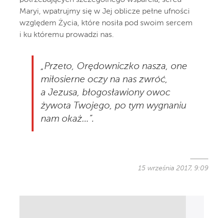
potrzebujących szczególnego wsparcia, sercu
Maryi, wpatrujmy się w Jej oblicze pełne ufności
względem Życia, które nosiła pod swoim sercem
i ku któremu prowadzi nas.
„Przeto, Orędowniczko nasza, one
miłosierne oczy na nas zwróć,
a Jezusa, błogosławiony owoc
żywota Twojego, po tym wygnaniu
nam okaż…”.
15 września 2017, 9:09