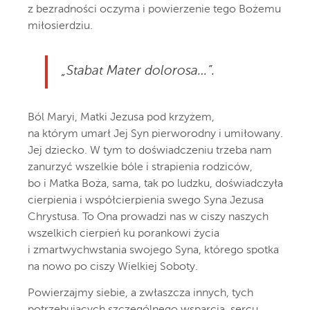
z bezradności oczyma i powierzenie tego Bożemu
miłosierdziu.
„Stabat Mater dolorosa…”.
Ból Maryi, Matki Jezusa pod krzyżem,
na którym umarł Jej Syn pierworodny i umiłowany.
Jej dziecko. W tym to doświadczeniu trzeba nam
zanurzyć wszelkie bóle i strapienia rodziców,
bo i Matka Boża, sama, tak po ludzku, doświadczyła
cierpienia i współcierpienia swego Syna Jezusa
Chrystusa. To Ona prowadzi nas w ciszy naszych
wszelkich cierpień ku porankowi życia
i zmartwychwstania swojego Syna, którego spotka
na nowo po ciszy Wielkiej Soboty.
Powierzajmy siebie, a zwłaszcza innych, tych