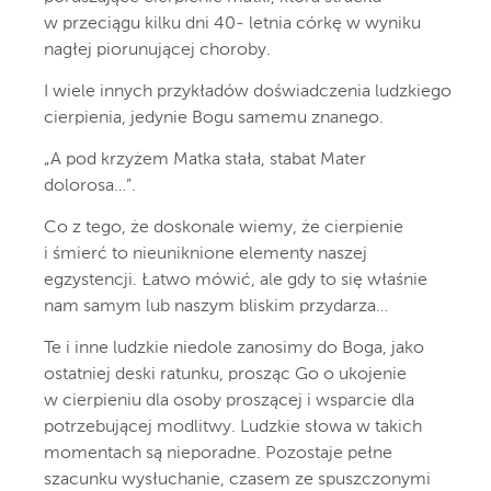
w przeciągu kilku dni 40- letnia córkę w wyniku
nagłej piorunującej choroby.
I wiele innych przykładów doświadczenia ludzkiego
cierpienia, jedynie Bogu samemu znanego.
„A pod krzyżem Matka stała, stabat Mater
dolorosa…”.
Co z tego, że doskonale wiemy, że cierpienie
i śmierć to nieuniknione elementy naszej
egzystencji. Łatwo mówić, ale gdy to się właśnie
nam samym lub naszym bliskim przydarza…
Te i inne ludzkie niedole zanosimy do Boga, jako
ostatniej deski ratunku, prosząc Go o ukojenie
w cierpieniu dla osoby proszącej i wsparcie dla
potrzebującej modlitwy. Ludzkie słowa w takich
momentach są nieporadne. Pozostaje pełne
szacunku wysłuchanie, czasem ze spuszczonymi