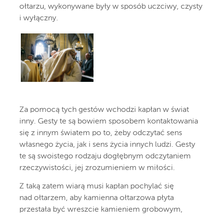
ołtarzu, wykonywane były w sposób uczciwy, czysty
i wyłączny.
Za pomocą tych gestów wchodzi kapłan w świat
inny. Gesty te są bowiem sposobem kontaktowania
się z innym światem po to, żeby odczytać sens
własnego życia, jak i sens życia innych ludzi. Gesty
te są swoistego rodzaju dogłębnym odczytaniem
rzeczywistości, jej zrozumieniem w miłości.
Z taką zatem wiarą musi kapłan pochylać się
nad ołtarzem, aby kamienna ołtarzowa płyta
przestała być wreszcie kamieniem grobowym,