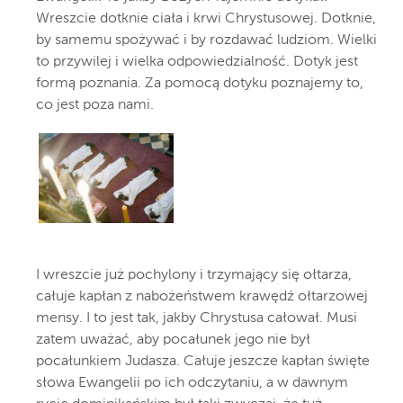
Wreszcie dotknie ciała i krwi Chrystusowej. Dotknie,
by samemu spożywać i by rozdawać ludziom. Wielki
to przywilej i wielka odpowiedzialność. Dotyk jest
formą poznania. Za pomocą dotyku poznajemy to,
co jest poza nami.
I wreszcie już pochylony i trzymający się ołtarza,
całuje kapłan z nabożeństwem krawędź ołtarzowej
mensy. I to jest tak, jakby Chrystusa całował. Musi
zatem uważać, aby pocałunek jego nie był
pocałunkiem Judasza. Całuje jeszcze kapłan święte
słowa Ewangelii po ich odczytaniu, a w dawnym