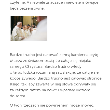
czytelne. A niewiele znaczące i niewiele mówiące,
będą bezsensowne.
Bardzo trudno jest całować zimną kamienną płytę
ołtarza ze świadomością, że całuje się niejako
samego Chrystusa. Bardzo trudno wtedy
o tę po ludzku rozumianą satysfakcję, że całuje się
kogoś żywego. Bardzo trudno jest całować stronice
Księgi tak, aby zawarte w niej słowa odrywały się
za każdym razem na nowo i wpadały ludziom
do serca.
O tych rzeczach nie powinienem może mówić,