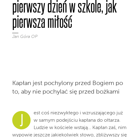
pierwszy dzień w szkole, jak
pierwsza miłość
Jan Góra OP
Kapłan jest pochylony przed Bogiem po
to, aby nie pochylać się przed bożkami
est coś niezwykłego i wzruszającego już
J
w samym podejściu kapłana do ołtarza.
Ludzie w kościele wstają… Kapłan zaś, nim
wypowie jeszcze jakiekolwiek słowo, zbliżywszy się