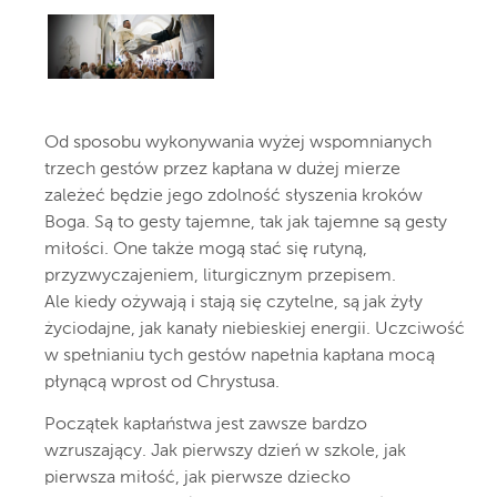
Od sposobu wykonywania wyżej wspomnianych
trzech gestów przez kapłana w dużej mierze
zależeć będzie jego zdolność słyszenia kroków
Boga. Są to gesty tajemne, tak jak tajemne są gesty
miłości. One także mogą stać się rutyną,
przyzwyczajeniem, liturgicznym przepisem.
Ale kiedy ożywają i stają się czytelne, są jak żyły
życiodajne, jak kanały niebieskiej energii. Uczciwość
w spełnianiu tych gestów napełnia kapłana mocą
płynącą wprost od Chrystusa.
Początek kapłaństwa jest zawsze bardzo
wzruszający. Jak pierwszy dzień w szkole, jak
pierwsza miłość, jak pierwsze dziecko