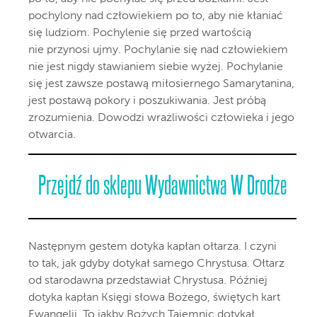
pochylony nad człowiekiem po to, aby nie kłaniać
się ludziom. Pochylenie się przed wartością
nie przynosi ujmy. Pochylanie się nad człowiekiem
nie jest nigdy stawianiem siebie wyżej. Pochylanie
się jest zawsze postawą miłosiernego Samarytanina,
jest postawą pokory i poszukiwania. Jest próbą
zrozumienia. Dowodzi wrażliwości człowieka i jego
otwarcia.
Przejdź do sklepu Wydawnictwa W Drodze
Następnym gestem dotyka kapłan ołtarza. I czyni
to tak, jak gdyby dotykał samego Chrystusa. Ołtarz
od starodawna przedstawiał Chrystusa. Później
dotyka kapłan Księgi słowa Bożego, świętych kart
Ewangelii. To jakby Bożych Tajemnic dotykał.