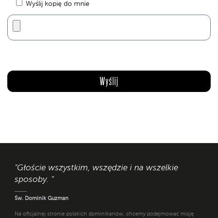
Wyślij kopię do mnie
"Głoście wszystkim, wszędzie i na wszelkie
sposoby. "
Św. Dominik Guzman
Na oficjalnej stronie polskich dominikanów, chcemy podejmować misję