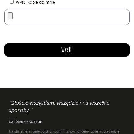
Wyślij kopię do mnie
"Głoście wszystkim, wszędzie i na wszelkie
sposoby. "
Św. Dominik Guzman
Na oficjalnej stronie polskich dominikanów, chcemy podejmować misję