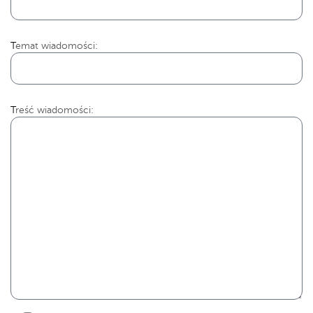
Temat wiadomości:
Treść wiadomości: