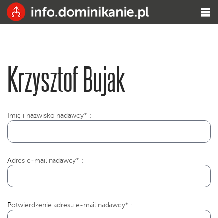
Krzysztof Bujak
I
mię i nazwisko nadawcy* :
Adres e-mail nadawcy* :
Potwierdzenie adresu e-mail nadawcy* :