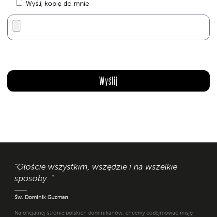
Wyślij kopię do mnie
"Głoście wszystkim, wszędzie i na wszelkie
sposoby. "
Św. Dominik Guzman
Na oficjalnej stronie polskich dominikanów, chcemy podejmować misję