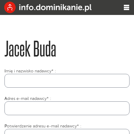
Jacek Buda
I
mię i nazwisko nadawcy* :
Adres e-mail nadawcy* :
Potwierdzenie adresu e-mail nadawcy* :