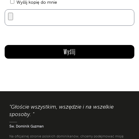
Wyślij kopię do mnie
"Głoście wszystkim, wszędzie i na wszelkie
sposoby. "
Św. Dominik Guzman
Na oficjalnej stronie polskich dominikanów, chcemy podejmować misję