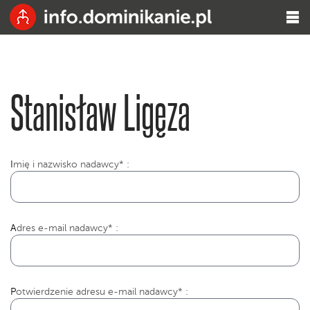
Stanisław Ligęza
I
mię i nazwisko nadawcy* :
Adres e-mail nadawcy* :
Potwierdzenie adresu e-mail nadawcy* :