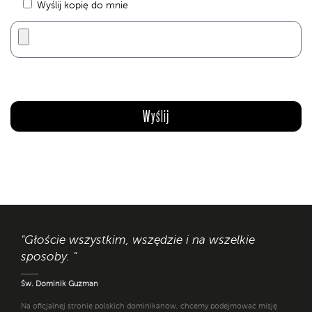
Wyślij kopię do mnie
"Głoście wszystkim, wszędzie i na wszelkie
sposoby. "
Św. Dominik Guzman
Na oficjalnej stronie polskich dominikanów, chcemy podejmować misję