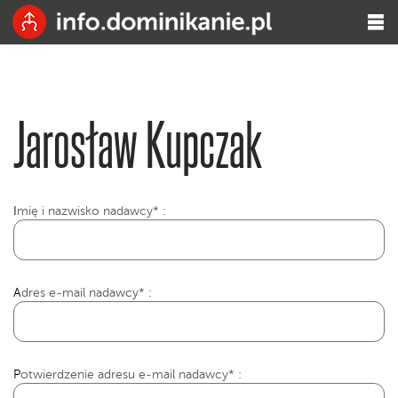
Jarosław Kupczak
I
mię i nazwisko nadawcy* :
Adres e-mail nadawcy* :
Potwierdzenie adresu e-mail nadawcy* :