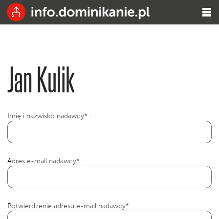
Jan Kulik
I
mię i nazwisko nadawcy* :
Adres e-mail nadawcy* :
Potwierdzenie adresu e-mail nadawcy* :