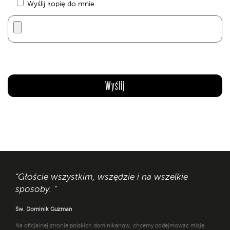
Wyślij kopię do mnie
"Głoście wszystkim, wszędzie i na wszelkie
sposoby. "
Św. Dominik Guzman
Na oficjalnej stronie polskich dominikanów, chcemy podejmować misję