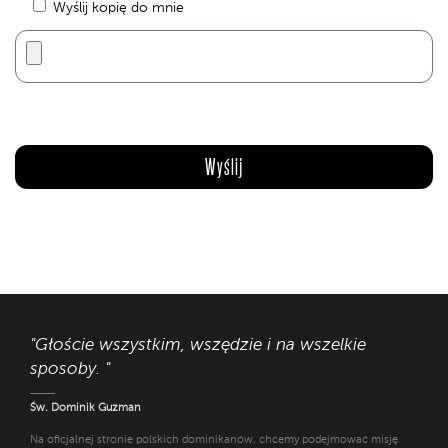
Wyślij kopię do mnie
"Głoście wszystkim, wszędzie i na wszelkie
sposoby. "
Św. Dominik Guzman
Na oficjalnej stronie polskich dominikanów, chcemy podejmować misję