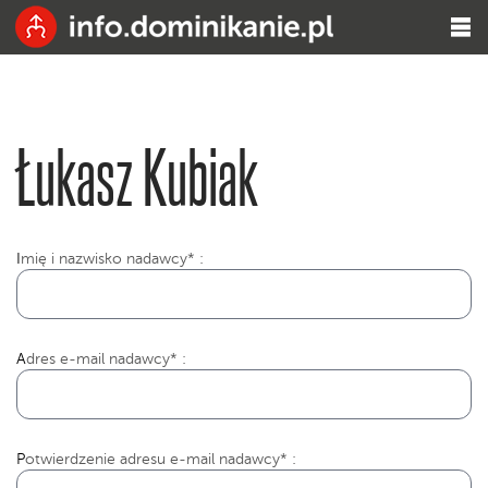
Łukasz Kubiak
I
mię i nazwisko nadawcy* :
Adres e-mail nadawcy* :
Potwierdzenie adresu e-mail nadawcy* :