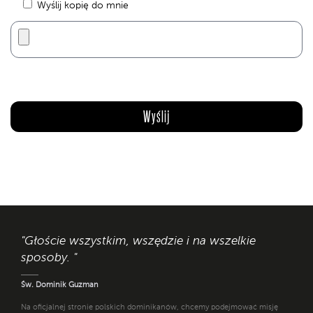
Wyślij kopię do mnie
"Głoście wszystkim, wszędzie i na wszelkie
sposoby. "
Św. Dominik Guzman
Na oficjalnej stronie polskich dominikanów, chcemy podejmować misję