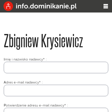
Zbigniew Krysiewicz
I
mię i nazwisko nadawcy* :
Adres e-mail nadawcy* :
Potwierdzenie adresu e-mail nadawcy* :