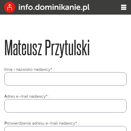
Mateusz Przytulski
I
mię i nazwisko nadawcy* :
Adres e-mail nadawcy* :
Potwierdzenie adresu e-mail nadawcy* :