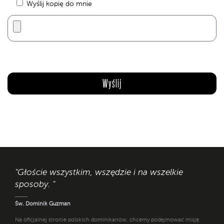
Wyślij kopię do mnie
"Głoście wszystkim, wszędzie i na wszelkie
sposoby. "
Św. Dominik Guzman
Na oficjalnej stronie polskich dominikanów, chcemy podejmować misję