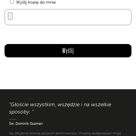
Wyślij kopię do mnie
"Głoście wszystkim, wszędzie i na wszelkie
sposoby. "
Św. Dominik Guzman
Na oficjalnej stronie polskich dominikanów, chcemy podejmować misję