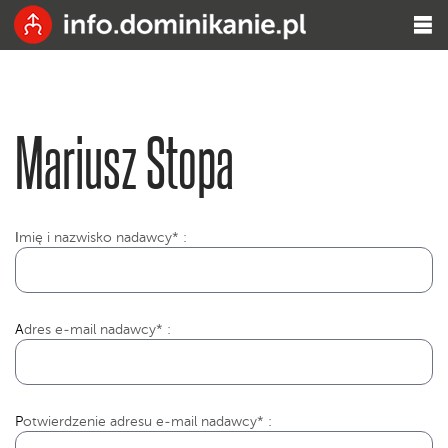
Mariusz Stopa
I
mię i nazwisko nadawcy* :
Adres e-mail nadawcy* :
Potwierdzenie adresu e-mail nadawcy* :