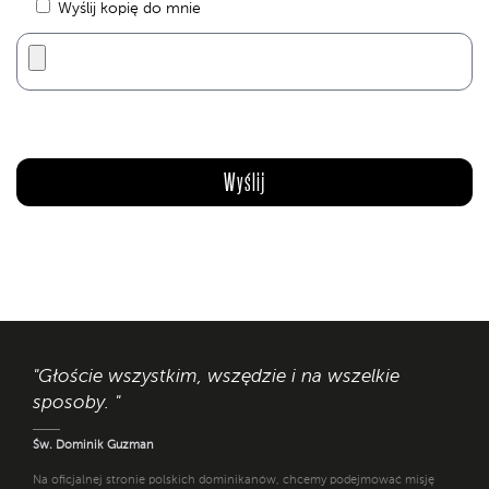
Wyślij kopię do mnie
"Głoście wszystkim, wszędzie i na wszelkie
sposoby. "
Św. Dominik Guzman
Na oficjalnej stronie polskich dominikanów, chcemy podejmować misję