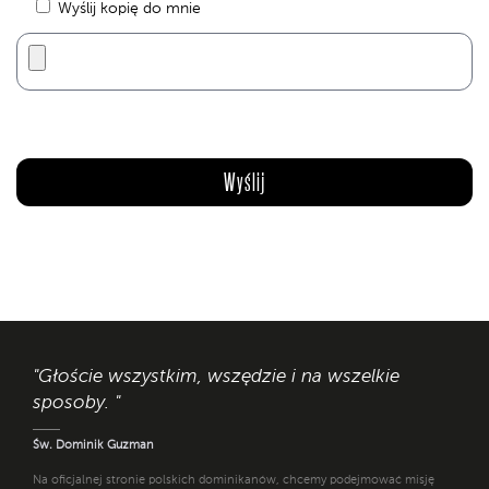
Wyślij kopię do mnie
"Głoście wszystkim, wszędzie i na wszelkie
sposoby. "
Św. Dominik Guzman
Na oficjalnej stronie polskich dominikanów, chcemy podejmować misję