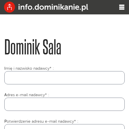
Dominik Sala
I
mię i nazwisko nadawcy* :
Adres e-mail nadawcy* :
Potwierdzenie adresu e-mail nadawcy* :