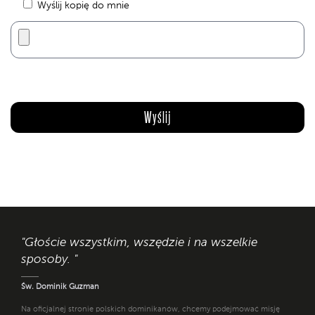
Wyślij kopię do mnie
"Głoście wszystkim, wszędzie i na wszelkie
sposoby. "
Św. Dominik Guzman
Na oficjalnej stronie polskich dominikanów, chcemy podejmować misję