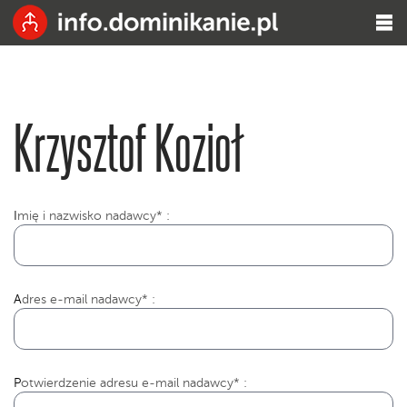
Krzysztof Kozioł
I
mię i nazwisko nadawcy* :
Adres e-mail nadawcy* :
Potwierdzenie adresu e-mail nadawcy* :