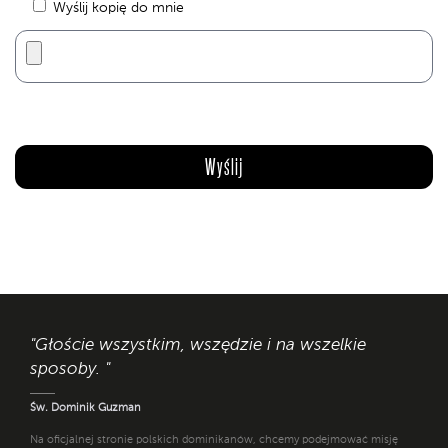
Wyślij kopię do mnie
"Głoście wszystkim, wszędzie i na wszelkie
sposoby. "
Św. Dominik Guzman
Na oficjalnej stronie polskich dominikanów, chcemy podejmować misję