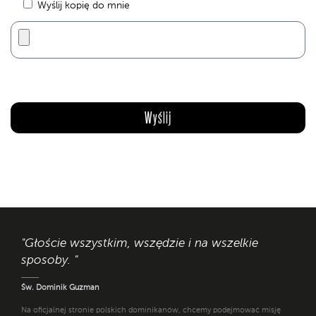
Wyślij kopię do mnie
"Głoście wszystkim, wszędzie i na wszelkie
sposoby. "
Św. Dominik Guzman
Na oficjalnej stronie polskich dominikanów, chcemy podejmować misję