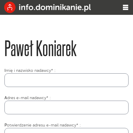
Paweł Koniarek
I
mię i nazwisko nadawcy* :
Adres e-mail nadawcy* :
Potwierdzenie adresu e-mail nadawcy* :