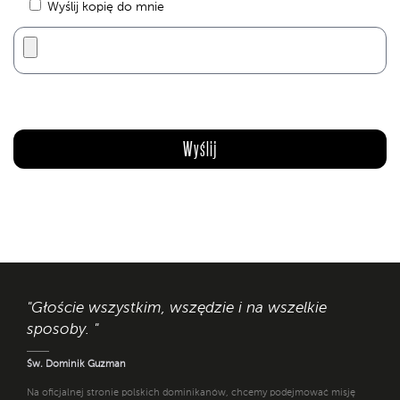
Wyślij kopię do mnie
"Głoście wszystkim, wszędzie i na wszelkie
sposoby. "
Św. Dominik Guzman
Na oficjalnej stronie polskich dominikanów, chcemy podejmować misję