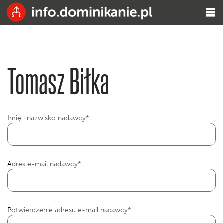
Tomasz Biłka
I
mię i nazwisko nadawcy* :
Adres e-mail nadawcy* :
Potwierdzenie adresu e-mail nadawcy* :