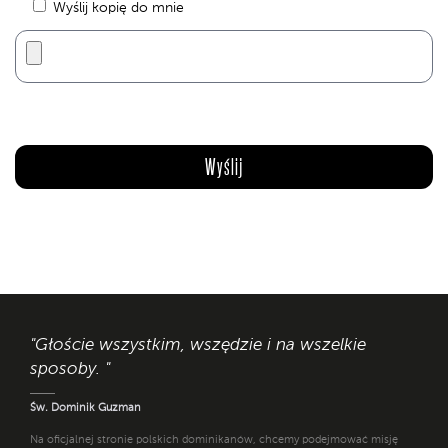
Wyślij kopię do mnie
"Głoście wszystkim, wszędzie i na wszelkie
sposoby. "
Św. Dominik Guzman
Na oficjalnej stronie polskich dominikanów, chcemy podejmować misję