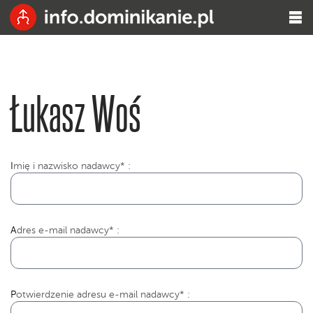
Łukasz Woś
I
mię i nazwisko nadawcy* :
Adres e-mail nadawcy* :
Potwierdzenie adresu e-mail nadawcy* :