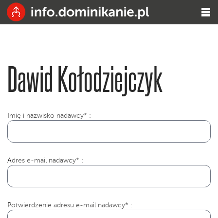
Dawid Kołodziejczyk
I
mię i nazwisko nadawcy* :
Adres e-mail nadawcy* :
Potwierdzenie adresu e-mail nadawcy* :