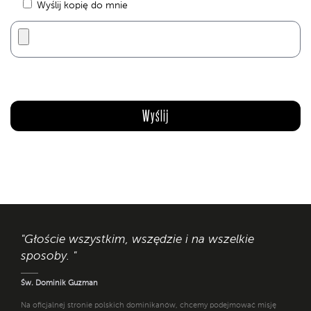
Wyślij kopię do mnie
"Głoście wszystkim, wszędzie i na wszelkie
sposoby. "
Św. Dominik Guzman
Na oficjalnej stronie polskich dominikanów, chcemy podejmować misję