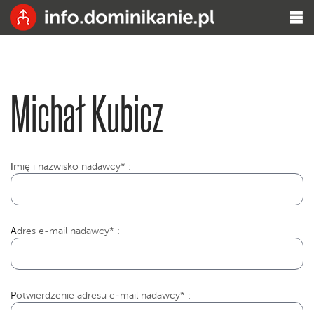
Michał Kubicz
I
mię i nazwisko nadawcy* :
Adres e-mail nadawcy* :
Potwierdzenie adresu e-mail nadawcy* :