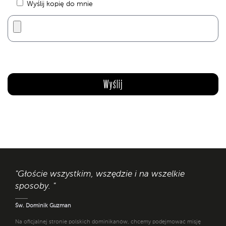
Wyślij kopię do mnie
"Głoście wszystkim, wszędzie i na wszelkie
sposoby. "
Św. Dominik Guzman
Na oficjalnej stronie polskich dominikanów, chcemy podejmować misję