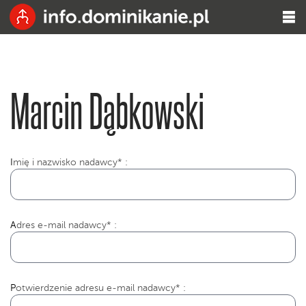
Marcin Dąbkowski
I
mię i nazwisko nadawcy* :
Adres e-mail nadawcy* :
Potwierdzenie adresu e-mail nadawcy* :