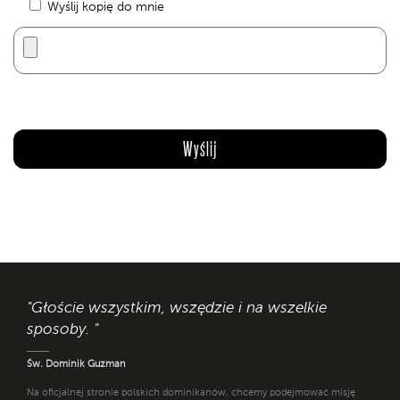
Wyślij kopię do mnie
"Głoście wszystkim, wszędzie i na wszelkie
sposoby. "
Św. Dominik Guzman
Na oficjalnej stronie polskich dominikanów, chcemy podejmować misję