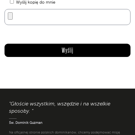
Wyślij kopię do mnie
"Głoście wszystkim, wszędzie i na wszelkie
sposoby. "
Św. Dominik Guzman
Na oficjalnej stronie polskich dominikanów, chcemy podejmować misję