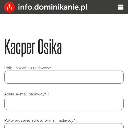
Kacper Osika
I
mię i nazwisko nadawcy* :
Adres e-mail nadawcy* :
Potwierdzenie adresu e-mail nadawcy* :