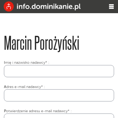
Marcin Porożyński
I
mię i nazwisko nadawcy* :
Adres e-mail nadawcy* :
Potwierdzenie adresu e-mail nadawcy* :