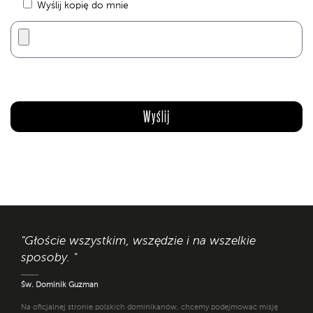
Wyślij kopię do mnie
"Głoście wszystkim, wszędzie i na wszelkie
sposoby. "
Św. Dominik Guzman
Na oficjalnej stronie polskich dominikanów, chcemy podejmować misję