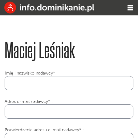
Maciej Leśniak
I
mię i nazwisko nadawcy* :
Adres e-mail nadawcy* :
Potwierdzenie adresu e-mail nadawcy* :