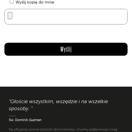
Wyślij kopię do mnie
"Głoście wszystkim, wszędzie i na wszelkie
sposoby. "
Św. Dominik Guzman
Na oficjalnej stronie polskich dominikanów, chcemy podejmować misję