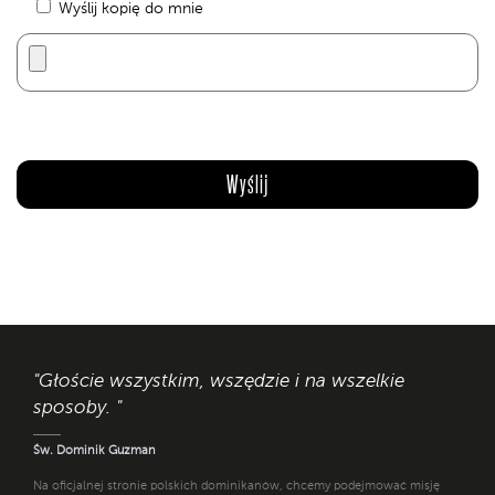
Wyślij kopię do mnie
"Głoście wszystkim, wszędzie i na wszelkie
sposoby. "
Św. Dominik Guzman
Na oficjalnej stronie polskich dominikanów, chcemy podejmować misję