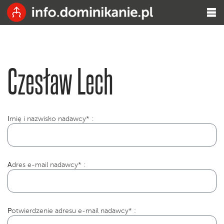
Czesław Lech
I
mię i nazwisko nadawcy* :
Adres e-mail nadawcy* :
Potwierdzenie adresu e-mail nadawcy* :