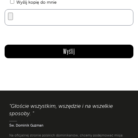
Wyślij kopię do mnie
"Głoście wszystkim, wszędzie i na wszelkie
sposoby. "
Św. Dominik Guzman
Na oficjalnej stronie polskich dominikanów, chcemy podejmować misję