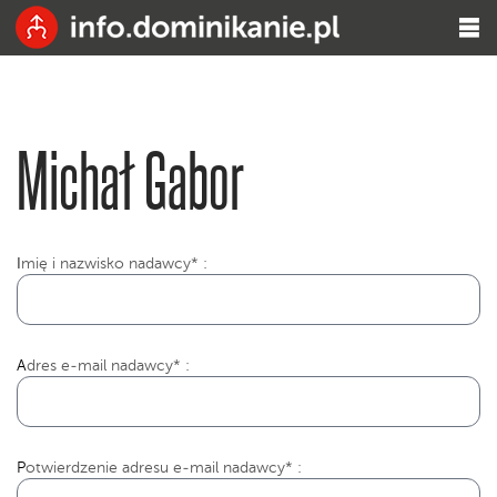
Michał Gabor
I
mię i nazwisko nadawcy* :
Adres e-mail nadawcy* :
Potwierdzenie adresu e-mail nadawcy* :