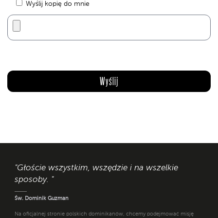
Wyślij kopię do mnie
"Głoście wszystkim, wszędzie i na wszelkie
sposoby. "
Św. Dominik Guzman
Na oficjalnej stronie polskich dominikanów, chcemy podejmować misję