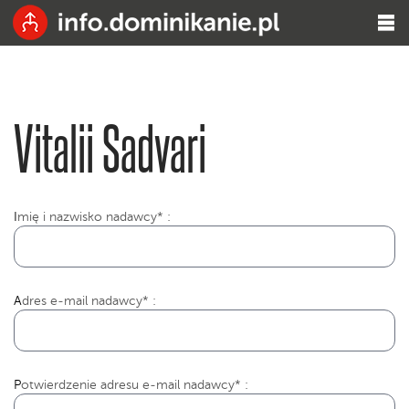
Vitalii Sadvari
I
mię i nazwisko nadawcy* :
Adres e-mail nadawcy* :
Potwierdzenie adresu e-mail nadawcy* :