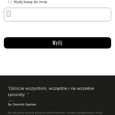
Wyślij kopię do mnie
"Głoście wszystkim, wszędzie i na wszelkie
sposoby. "
Św. Dominik Guzman
Na oficjalnej stronie polskich dominikanów, chcemy podejmować misję