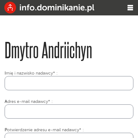
Dmytro Andriichyn
I
mię i nazwisko nadawcy* :
Adres e-mail nadawcy* :
Potwierdzenie adresu e-mail nadawcy* :