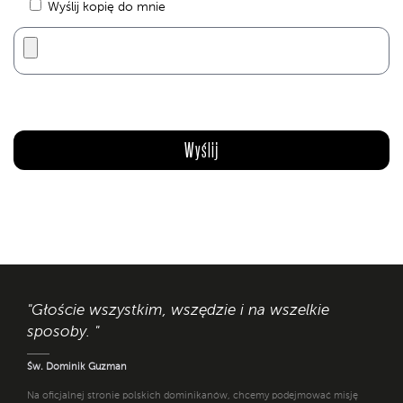
Wyślij kopię do mnie
"Głoście wszystkim, wszędzie i na wszelkie
sposoby. "
Św. Dominik Guzman
Na oficjalnej stronie polskich dominikanów, chcemy podejmować misję