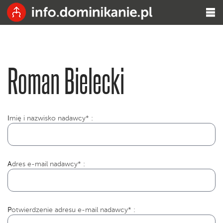
Roman Bielecki
I
mię i nazwisko nadawcy* :
Adres e-mail nadawcy* :
Potwierdzenie adresu e-mail nadawcy* :