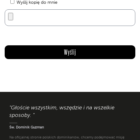
Wyślij kopię do mnie
"Głoście wszystkim, wszędzie i na wszelkie
sposoby. "
Św. Dominik Guzman
Na oficjalnej stronie polskich dominikanów, chcemy podejmować misję