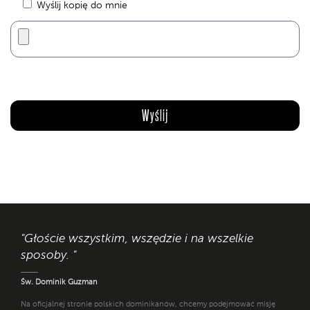
Wyślij kopię do mnie
"Głoście wszystkim, wszędzie i na wszelkie
sposoby. "
Św. Dominik Guzman
Na oficjalnej stronie polskich dominikanów, chcemy podejmować misję