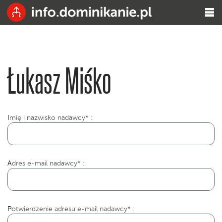
Łukasz Miśko
I
mię i nazwisko nadawcy* :
Adres e-mail nadawcy* :
Potwierdzenie adresu e-mail nadawcy* :