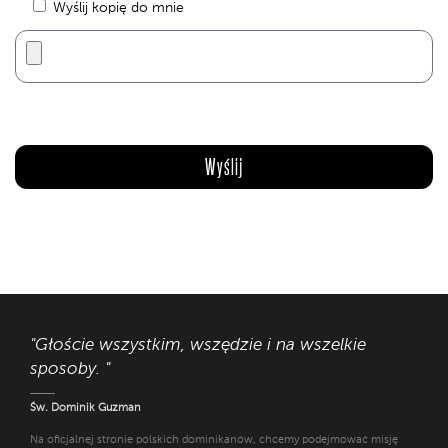
Wyślij kopię do mnie
"Głoście wszystkim, wszędzie i na wszelkie
sposoby. "
Św. Dominik Guzman
Na oficjalnej stronie polskich dominikanów, chcemy podejmować misję