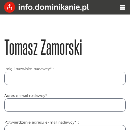
Tomasz Zamorski
I
mię i nazwisko nadawcy* :
Adres e-mail nadawcy* :
Potwierdzenie adresu e-mail nadawcy* :