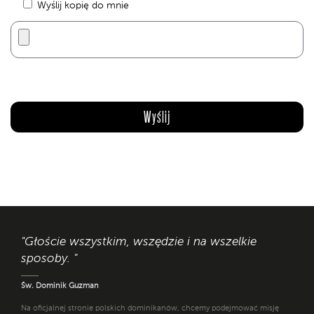
Wyślij kopię do mnie
"Głoście wszystkim, wszędzie i na wszelkie
sposoby. "
Św. Dominik Guzman
Na oficjalnej stronie polskich dominikanów, chcemy podejmować misję