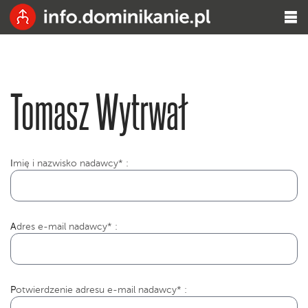
Tomasz Wytrwał
I
mię i nazwisko nadawcy* :
Adres e-mail nadawcy* :
Potwierdzenie adresu e-mail nadawcy* :