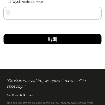
Wyślij kopię do mnie
"Głoście wszystkim, wszędzie i na wszelkie
sposoby. "
Św. Dominik Guzman
Na oficjalnej stronie polskich dominikanów, chcemy podejmować misję