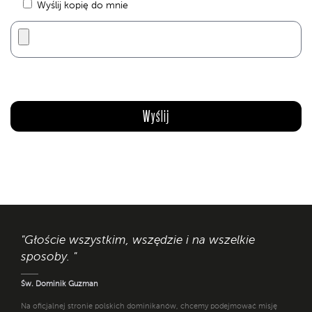
Wyślij kopię do mnie
"Głoście wszystkim, wszędzie i na wszelkie
sposoby. "
Św. Dominik Guzman
Na oficjalnej stronie polskich dominikanów, chcemy podejmować misję