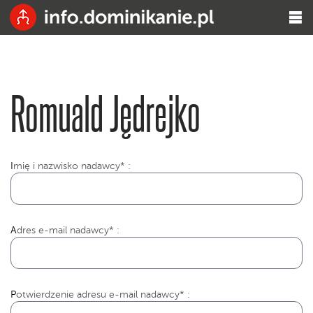
Romuald Jędrejko
I
mię i nazwisko nadawcy* :
Adres e-mail nadawcy* :
Potwierdzenie adresu e-mail nadawcy* :