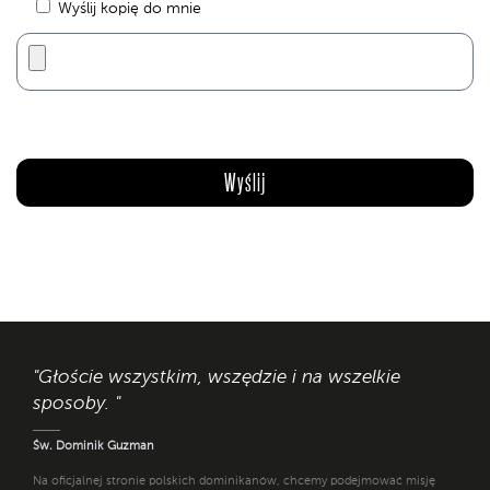
Wyślij kopię do mnie
"Głoście wszystkim, wszędzie i na wszelkie
sposoby. "
Św. Dominik Guzman
Na oficjalnej stronie polskich dominikanów, chcemy podejmować misję