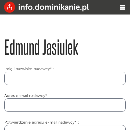
Edmund Jasiulek
I
mię i nazwisko nadawcy* :
Adres e-mail nadawcy* :
Potwierdzenie adresu e-mail nadawcy* :