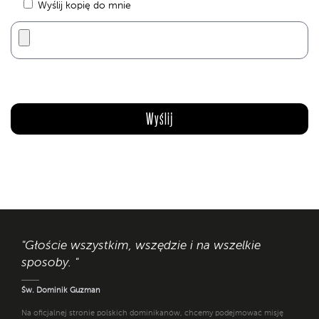
Wyślij kopię do mnie
"Głoście wszystkim, wszędzie i na wszelkie
sposoby. "
Św. Dominik Guzman
Na oficjalnej stronie polskich dominikanów, chcemy podejmować misję