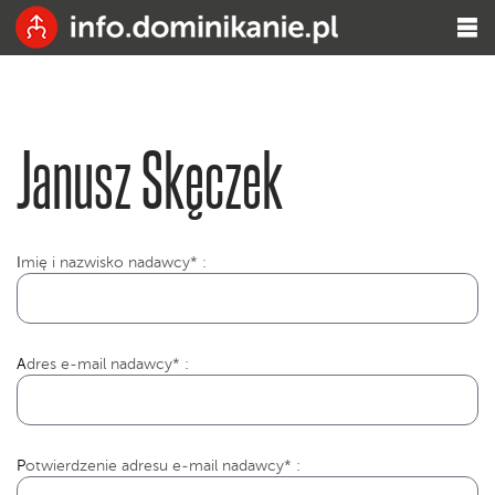
Janusz Skęczek
I
mię i nazwisko nadawcy* :
Adres e-mail nadawcy* :
Potwierdzenie adresu e-mail nadawcy* :