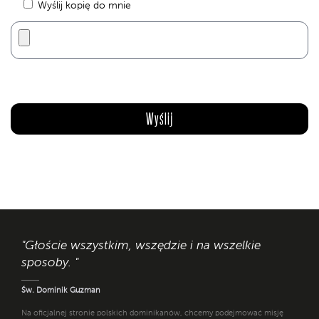
Wyślij kopię do mnie
"Głoście wszystkim, wszędzie i na wszelkie
sposoby. "
Św. Dominik Guzman
Na oficjalnej stronie polskich dominikanów, chcemy podejmować misję