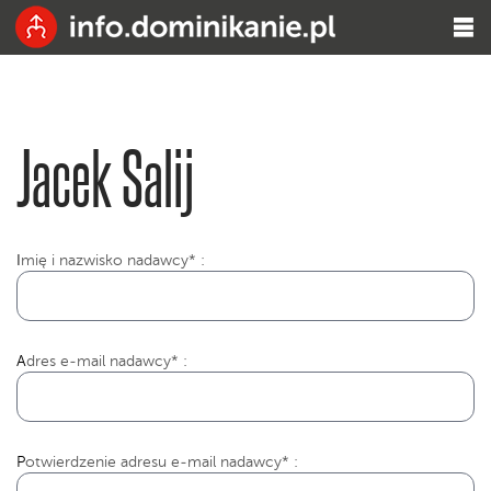
Jacek Salij
I
mię i nazwisko nadawcy* :
Adres e-mail nadawcy* :
Potwierdzenie adresu e-mail nadawcy* :