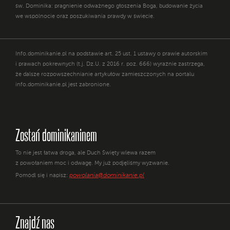
św. Dominika: pragnienie odważnego głoszenia Boga, budowanie życia
we wspólnocie oraz poszukiwania prawdy w świecie.
Info.dominikanie.pl na podstawie art. 25 ust. 1 ustawy o prawie autorskim
i prawach pokrewnych (t.j. Dz.U. z 2016 r. poz. 666) wyraźnie zastrzega,
że dalsze rozpowszechnianie artykułów zamieszczonych na portalu
info.dominikanie.pl jest zabronione.
Zostań dominikaninem
To nie jest łatwa droga, ale Duch Święty wlewa razem
z powołaniem moc i odwagę. My już podjęliśmy wyzwanie.
powolania@dominikanie.pl
Pomódl się i napisz:
Znajdź nas